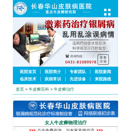
医院首页
医院简介
专家团队
医院新闻
临床技术
疾病常识
先进设备
来院路线
首页
>
牛皮癣百科
>
牛皮癣治疗
女人牛皮癣物理治疗
点击免费咨询，与专家直接交流