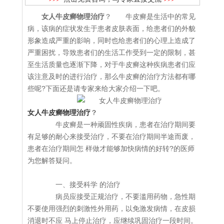
女人牛皮癣物理治疗
？ 牛皮癣是生活中的常见
病，该病的症状发生于患者皮肤表面，给患者们的外貌
形象造成严重的影响，同时也给患者们的心理上造成了
严重困扰，导致患者们的生活工作受到一定的限制，甚
至生活质量也逐渐下降，对于牛皮癣这种疾病患者们应
该注意及时的进行治疗，那么牛皮癣的治疗方法都有哪
些呢?下面还是请专家来给大家介绍一下吧。
女人牛皮癣物理治疗
？
牛皮癣是一种顽固性疾病，患者在治疗期间要
有足够的耐心来接受治疗，不要在治疗期间半途而废，
患者在治疗期间怎 样做才能够加快病情的好转?的医师
为您解答疑问。
一、接受科学 的治疗
病员应接受正规治疗，不要滥用药物，急性期
不要使用强烈的刺激性外用药，以免激发病情，在皮损
消退时不应 马上停止治疗，应继续巩固治疗一段时间。