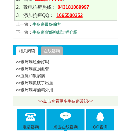
2、致电抗癣热线：
043181089997
3、添加抗癣QQ：
1665500352
上一篇：
牛皮癣最好偏方
下一篇：
牛皮癣背部挑刺过程介绍
相关阅读
在线咨询
>>银屑病还会好吗
>>银屑病皮损血管
>>血沉和银屑病
>>银屑病抓破了出血
>>银屑病与酒精外用
>>点击查看更多牛皮癣常识<<
电话咨询
点击在线咨询
QQ咨询