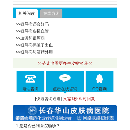
相关阅读
在线咨询
>>银屑病还会好吗
>>银屑病皮损血管
>>血沉和银屑病
>>银屑病抓破了出血
>>银屑病与酒精外用
>>点击查看更多牛皮癣常识<<
电话咨询
点击在线咨询
QQ咨询
[快速咨询通道]
只需1秒 即时回复
1.您是否已到医院确诊？