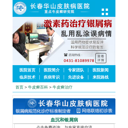
医院首页
医院简介
专家团队
医院新闻
临床技术
疾病常识
先进设备
来院路线
首页
>
牛皮癣百科
>
牛皮癣治疗
血沉和银屑病
点击免费咨询，与专家直接交流