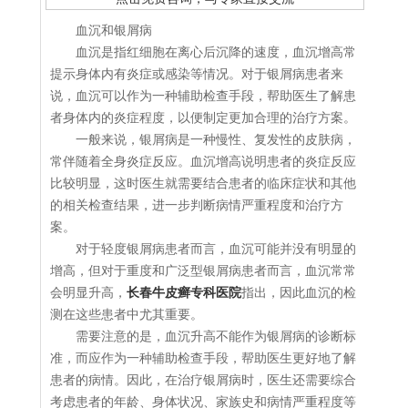
血沉和银屑病
血沉是指红细胞在离心后沉降的速度，血沉增高常
提示身体内有炎症或感染等情况。对于银屑病患者来
说，血沉可以作为一种辅助检查手段，帮助医生了解患
者身体内的炎症程度，以便制定更加合理的治疗方案。
一般来说，银屑病是一种慢性、复发性的皮肤病，
常伴随着全身炎症反应。血沉增高说明患者的炎症反应
比较明显，这时医生就需要结合患者的临床症状和其他
的相关检查结果，进一步判断病情严重程度和治疗方
案。
对于轻度银屑病患者而言，血沉可能并没有明显的
增高，但对于重度和广泛型银屑病患者而言，血沉常常
会明显升高，
长春牛皮癣专科医院
指出，因此血沉的检
测在这些患者中尤其重要。
需要注意的是，血沉升高不能作为银屑病的诊断标
准，而应作为一种辅助检查手段，帮助医生更好地了解
患者的病情。因此，在治疗银屑病时，医生还需要综合
考虑患者的年龄、身体状况、家族史和病情严重程度等