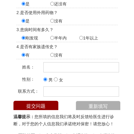
是
还没有
2.是否使用外用药物？
是
没有
3.患病时间有多久？
刚发现
半年内
1年以上
4.是否有家族遗传史？
有
没有
姓名：
性别：
男
女
联系方式：
温馨提示：
您所填的信息我们将及时反馈给医生进行诊
断，对于您的个人信息我们承诺绝对保密！请您放心！