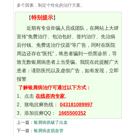
多个因素，制定个性化的治疗方案。
特别提示
【
】
近期有专业诈骗人员或团队，在网站上大肆
宣传“免费治疗、包治包好、签约治疗、先治病
后付钱、免费送治疗仪器“等广告，同时在医院
周边还存在“医托”，将患者骗到一些黑诊所，导
致无数银屑病患者上当受骗。我院在此提醒广大
患者：谨防医托以及虚假广告，如有发现，立即
报警
了解银屑病治疗可通过以下方式：
1、点击
在线咨询专家
。
2、致电抗癣热线：
043181089997
3、添加抗癣QQ：
1665500352
上一篇：
银屑病抓破了出血
下一篇：
银屑病皮损血管