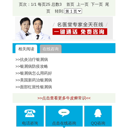
页次：1/1 每页25 总数3 首页 上一页 下一页 尾
页 转到:
相关阅读
在线咨询
>>抗炎治疗银屑病
>>银屑病防疫攻略
>>银屑病怎么用药好
>>美国新药治银屑病
>>面部红斑性银屑病
>>点击查看更多牛皮癣常识<<
电话咨询
点击在线咨询
QQ咨询