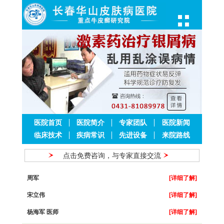
医院首页
医院简介
专家团队
医院新闻
临床技术
疾病常识
先进设备
来院路线
点击免费咨询，与专家直接交流
周军
[详细了解]
宋立伟
[详细了解]
杨海军 医师
[详细了解]