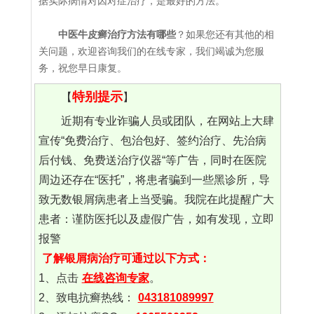
据实际病情对因对症治疗，是最好的方法。
中医牛皮癣治疗方法有哪些
？如果您还有其他的相
关问题，欢迎咨询我们的在线专家，我们竭诚为您服
务，祝您早日康复。
特别提示
【
】
近期有专业诈骗人员或团队，在网站上大肆
宣传“免费治疗、包治包好、签约治疗、先治病
后付钱、免费送治疗仪器“等广告，同时在医院
周边还存在“医托”，将患者骗到一些黑诊所，导
致无数银屑病患者上当受骗。我院在此提醒广大
患者：谨防医托以及虚假广告，如有发现，立即
报警
了解银屑病治疗可通过以下方式：
1、点击
在线咨询专家
。
2、致电抗癣热线：
043181089997