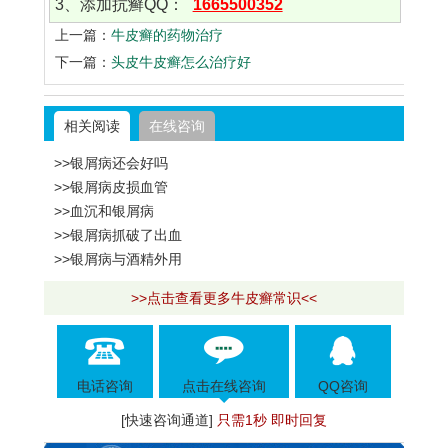
3、添加抗癣QQ：
1665500352
上一篇：
牛皮癣的药物治疗
下一篇：
头皮牛皮癣怎么治疗好
相关阅读
在线咨询
>>银屑病还会好吗
>>银屑病皮损血管
>>血沉和银屑病
>>银屑病抓破了出血
>>银屑病与酒精外用
>>点击查看更多牛皮癣常识<<
电话咨询
点击在线咨询
QQ咨询
[快速咨询通道]
只需1秒 即时回复