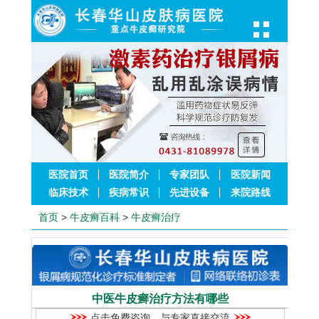
医院首页
医院简介
专家团队
医院新闻
临床技术
疾病常识
先进设备
来院路线
首页
>
牛皮癣百科
>
牛皮癣治疗
中医牛皮癣治疗方法有哪些
点击免费咨询，与专家直接交流