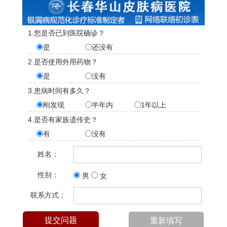
1.您是否已到医院确诊？
是
还没有
2.是否使用外用药物？
是
没有
3.患病时间有多久？
刚发现
半年内
1年以上
4.是否有家族遗传史？
有
没有
姓名：
性别：
男
女
联系方式：