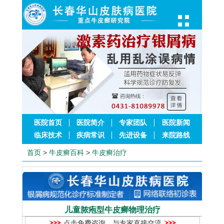
医院首页
医院简介
专家团队
医院新闻
临床技术
疾病常识
先进设备
来院路线
首页
>
牛皮癣百科
>
牛皮癣治疗
儿童脓疱型牛皮癣物理治疗
点击免费咨询，与专家直接交流