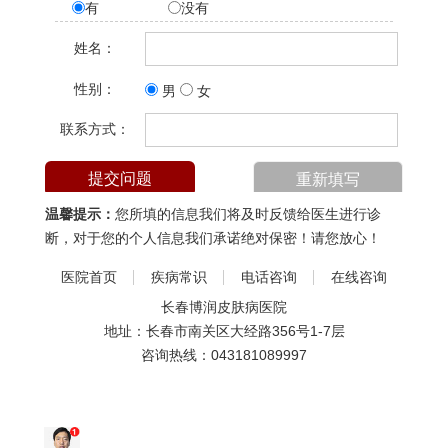
有
没有
姓名：
性别：
男
女
联系方式：
温馨提示：
您所填的信息我们将及时反馈给医生进行诊
断，对于您的个人信息我们承诺绝对保密！请您放心！
医院首页
疾病常识
电话咨询
在线咨询
长春博润皮肤病医院
地址：长春市南关区大经路356号1-7层
咨询热线：
043181089997