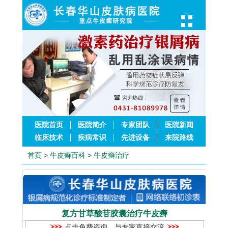
医院首页
医院简介
专家团队
医院新闻
临床技术
疾病常识
先进设备
来院路线
首页
>
牛皮癣百科
>
牛皮癣治疗
复方甘草酸苷胶囊治疗牛皮癣
点击免费咨询，与专家直接交流