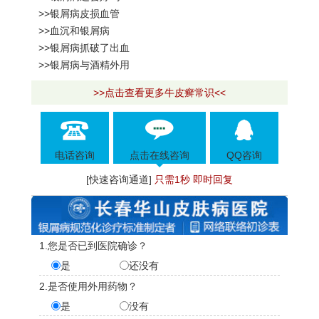
>>银屑病皮损血管
>>血沉和银屑病
>>银屑病抓破了出血
>>银屑病与酒精外用
>>点击查看更多牛皮癣常识<<
电话咨询
点击在线咨询
QQ咨询
[快速咨询通道]
只需1秒 即时回复
1.您是否已到医院确诊？
是
还没有
2.是否使用外用药物？
是
没有