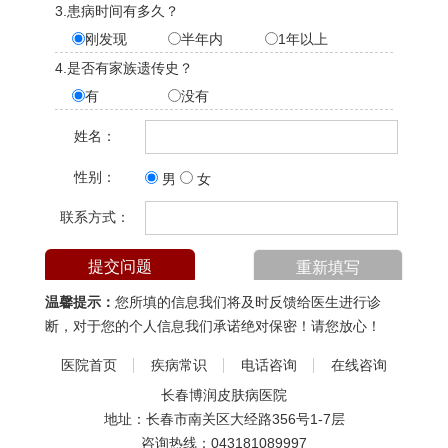
3.患病时间有多久？
刚发现
半年内
1年以上
4.是否有家族遗传史？
有
没有
姓名：
性别：
男
女
联系方式：
温馨提示：
您所填的信息我们将及时反馈给医生进行诊
断，对于您的个人信息我们承诺绝对保密！请您放心！
医院首页
疾病常识
电话咨询
在线咨询
长春博润皮肤病医院
地址：长春市南关区大经路356号1-7层
咨询热线：
043181089997