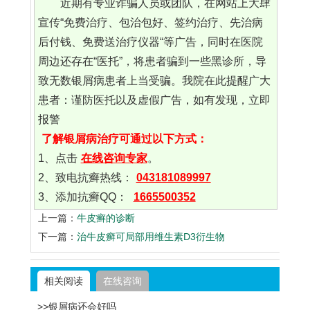
近期有专业诈骗人员或团队，在网站上大肆
宣传“免费治疗、包治包好、签约治疗、先治病
后付钱、免费送治疗仪器“等广告，同时在医院
周边还存在“医托”，将患者骗到一些黑诊所，导
致无数银屑病患者上当受骗。我院在此提醒广大
患者：谨防医托以及虚假广告，如有发现，立即
报警
了解银屑病治疗可通过以下方式：
1、点击
在线咨询专家
。
2、致电抗癣热线：
043181089997
3、添加抗癣QQ：
1665500352
上一篇：
牛皮癣的诊断
下一篇：
治牛皮癣可局部用维生素D3衍生物
相关阅读
在线咨询
>>银屑病还会好吗