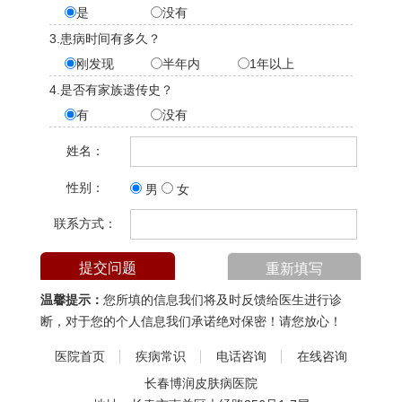
是
没有
3.患病时间有多久？
刚发现
半年内
1年以上
4.是否有家族遗传史？
有
没有
姓名：
性别：
男
女
联系方式：
温馨提示：
您所填的信息我们将及时反馈给医生进行诊
断，对于您的个人信息我们承诺绝对保密！请您放心！
医院首页
疾病常识
电话咨询
在线咨询
长春博润皮肤病医院