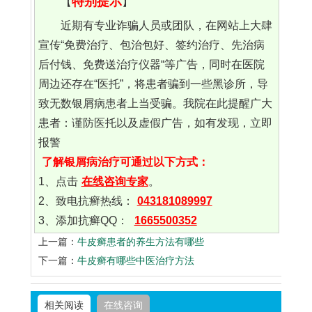
特别提示
【
】
近期有专业诈骗人员或团队，在网站上大肆
宣传“免费治疗、包治包好、签约治疗、先治病
后付钱、免费送治疗仪器“等广告，同时在医院
周边还存在“医托”，将患者骗到一些黑诊所，导
致无数银屑病患者上当受骗。我院在此提醒广大
患者：谨防医托以及虚假广告，如有发现，立即
报警
了解银屑病治疗可通过以下方式：
1、点击
在线咨询专家
。
2、致电抗癣热线：
043181089997
3、添加抗癣QQ：
1665500352
上一篇：
牛皮癣患者的养生方法有哪些
下一篇：
牛皮癣有哪些中医治疗方法
相关阅读
在线咨询