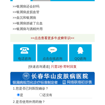
>>银屑病还会好吗
>>银屑病皮损血管
>>血沉和银屑病
>>银屑病抓破了出血
>>银屑病与酒精外用
>>点击查看更多牛皮癣常识<<
电话咨询
点击在线咨询
QQ咨询
[快速咨询通道]
只需1秒 即时回复
1.您是否已到医院确诊？
是
还没有
2.是否使用外用药物？