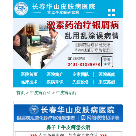
医院首页
医院简介
专家团队
医院新闻
临床技术
疾病常识
先进设备
来院路线
首页
>
牛皮癣百科
>
牛皮癣治疗
鼻子上牛皮癣怎么消
点击免费咨询，与专家直接交流