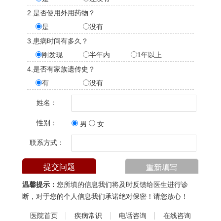
2.是否使用外用药物？
是
没有
3.患病时间有多久？
刚发现
半年内
1年以上
4.是否有家族遗传史？
有
没有
姓名：
性别：
男
女
联系方式：
温馨提示：
您所填的信息我们将及时反馈给医生进行诊
断，对于您的个人信息我们承诺绝对保密！请您放心！
医院首页
疾病常识
电话咨询
在线咨询