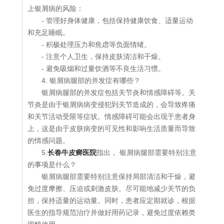
上银屑病的风险：
- 管理好身体健康，包括保持健康饮食、适量运动
和充足睡眠。
- 积极处理压力和焦虑等负面情绪。
- 注意个人卫生，保持皮肤清洁和干燥。
- 避免吸烟和过量饮酒等不良生活习惯。
4. 银屑病腿部的并发症有哪些？
银屑病腿部的并发症包括关节炎和情感障碍等。关
节炎是由于银屑病病变侵犯到关节造成的，会导致疼痛
和关节活动受限等症状。情感障碍可能会出现于患者身
上，这是由于皮肤病变的可见性和影响生活质量而导致
的情感问题。
5.
长春牛皮癣医院
指出， 银屑病腿部需要特别注意
的事项是什么？
银屑病腿部需要特别注意保持局部清洁和干燥，避
免过度摩擦、压迫或刺激皮肤。尽可能地减少关节的负
担，保持适量的运动量。同时，患者应定期就诊，根据
医生的指导规范治疗并做好用药记录，避免过度依赖类