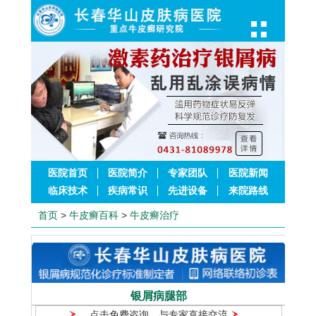
医院首页
医院简介
专家团队
医院新闻
临床技术
疾病常识
先进设备
来院路线
首页
>
牛皮癣百科
>
牛皮癣治疗
银屑病腿部
点击免费咨询，与专家直接交流