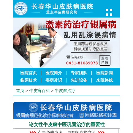
医院首页
医院简介
专家团队
医院新闻
临床技术
疾病常识
先进设备
来院路线
首页
>
牛皮癣百科
>
牛皮癣治疗
论女性牛皮癣中医巩固治疗的重要性
点击免费咨询，与专家直接交流