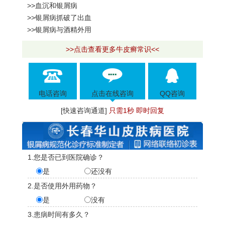
>>血沉和银屑病
>>银屑病抓破了出血
>>银屑病与酒精外用
>>点击查看更多牛皮癣常识<<
电话咨询
点击在线咨询
QQ咨询
[快速咨询通道]
只需1秒 即时回复
1.您是否已到医院确诊？
是
还没有
2.是否使用外用药物？
是
没有
3.患病时间有多久？