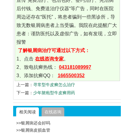
宣传“免费治疗、包治包好、签约治疗、先治病
后付钱、免费送治疗仪器“等广告，同时在医院
周边还存在“医托”，将患者骗到一些黑诊所，导
致无数银屑病患者上当受骗。我院在此提醒广大
患者：谨防医托以及虚假广告，如有发现，立即
报警
了解银屑病治疗可通过以下方式：
1、点击
在线咨询专家
。
2、致电抗癣热线：
043181089997
3、添加抗癣QQ：
1665500352
上一篇：
寻常型牛皮癣怎么治疗
下一篇：
少年脓疱型牛皮癣用药
相关阅读
在线咨询
>>银屑病还会好吗
>>银屑病皮损血管