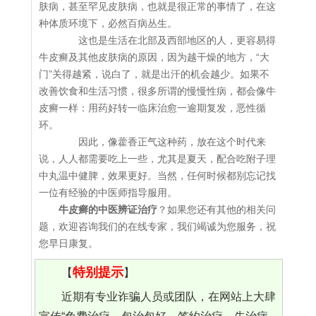
肤病，甚至罕见皮肤病，也就是很正常的事情了，在这
种体质环境下，必然百病丛生。
这也是生活在北部及西部地区的人，更容易得
牛皮癣及其他皮肤病的原因，因为越干燥的地方，“大
门”关得越紧，说白了，就是出汗的机会越少。如果不
改善饮食和生活习惯，很多所谓的慢慢性病，都会像牛
皮癣一样：用药好转一临床治愈一逾期复发，恶性循
环。
因此，像藿香正气这种药，放在这个时代来
说，人人都需要吃上一些，尤其是夏天，配合吃附子理
中丸温中健脾，效果更好。当然，任何时候都别忘记找
一位有经验的中医师指导服用。
牛皮癣的中医辨证治疗
？如果您还有其他的相关问
题，欢迎咨询我们的在线专家，我们竭诚为您服务，祝
您早日康复。
特别提示
【
】
近期有专业诈骗人员或团队，在网站上大肆