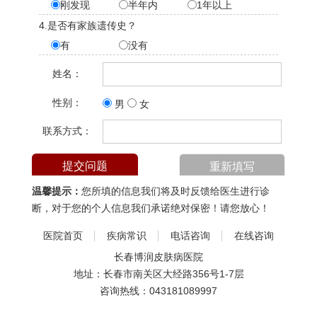
刚发现
半年内
1年以上
4.是否有家族遗传史？
有
没有
姓名：
性别：
男
女
联系方式：
温馨提示：
您所填的信息我们将及时反馈给医生进行诊
断，对于您的个人信息我们承诺绝对保密！请您放心！
医院首页
疾病常识
电话咨询
在线咨询
长春博润皮肤病医院
地址：长春市南关区大经路356号1-7层
咨询热线：
043181089997