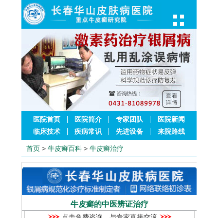
医院首页
医院简介
专家团队
医院新闻
临床技术
疾病常识
先进设备
来院路线
首页
>
牛皮癣百科
>
牛皮癣治疗
牛皮癣的中医辨证治疗
点击免费咨询，与专家直接交流