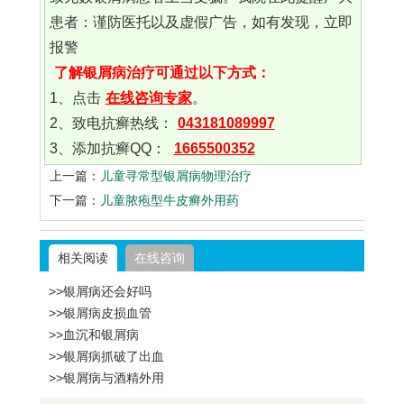
患者：谨防医托以及虚假广告，如有发现，立即
报警
了解银屑病治疗可通过以下方式：
1、点击
在线咨询专家
。
2、致电抗癣热线：
043181089997
3、添加抗癣QQ：
1665500352
上一篇：
儿童寻常型银屑病物理治疗
下一篇：
儿童脓疱型牛皮癣外用药
相关阅读
在线咨询
>>银屑病还会好吗
>>银屑病皮损血管
>>血沉和银屑病
>>银屑病抓破了出血
>>银屑病与酒精外用