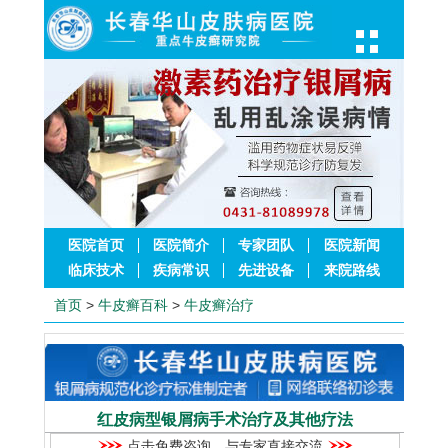
医院首页
医院简介
专家团队
医院新闻
临床技术
疾病常识
先进设备
来院路线
首页
>
牛皮癣百科
>
牛皮癣治疗
红皮病型银屑病手术治疗及其他疗法
点击免费咨询，与专家直接交流