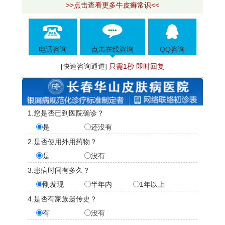
>>点击查看更多牛皮癣常识<<
电话咨询
点击在线咨询
QQ咨询
[快速咨询通道]
只需1秒 即时回复
1.您是否已到医院确诊？
是
还没有
2.是否使用外用药物？
是
没有
3.患病时间有多久？
刚发现
半年内
1年以上
4.是否有家族遗传史？
有
没有