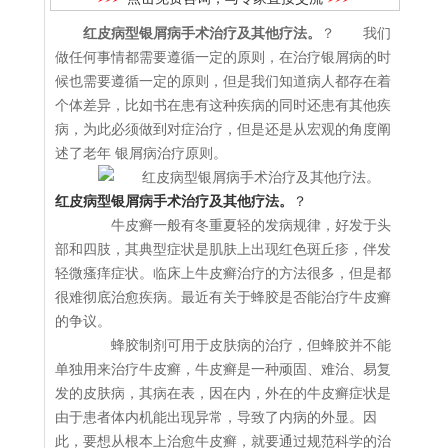
红皮病型银屑病手术治疗及其他疗法。
？ 我们
做任何事情都需要遵循一定的原则，在治疗银屑病的时
候也需要遵循一定的原则，但是我们知道病人都存在着
个体差异，比如书在患有这种疾病的同时还患有其他疾
病，为此必须做到对症治疗，但是还是从宏观的角度阐
述了老年 银屑病治疗原则。
红皮病型银屑病手术治疗及其他疗法。
？
牛皮癣一般有冬重夏轻的发病规律，好发于头
部和四肢，其典型症状是肌肤上出现红色斑丘疹，伴发
轻微瘙痒症状。临床上牛皮癣治疗的方法很多，但是都
很难彻底治愈疾病。最近有关于蜂胶是否能治疗牛皮癣
的争议。
蜂胶制剂可用于皮肤病的治疗，但蜂胶并不能
单独用来治疗牛皮癣，牛皮癣是一种顽固、难治、易复
发的皮肤病，其病在表，因在内，外在的牛皮癣症状是
由于患者体内机能出现异常，导致了内病的外显。因
此，要想从根本上治愈牛皮癣，就要通过规范科学的治