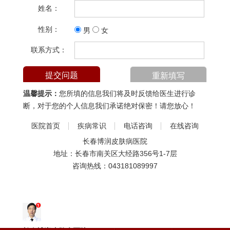
姓名：
性别：
男
女
联系方式：
温馨提示：
您所填的信息我们将及时反馈给医生进行诊
断，对于您的个人信息我们承诺绝对保密！请您放心！
医院首页
疾病常识
电话咨询
在线咨询
长春博润皮肤病医院
地址：长春市南关区大经路356号1-7层
咨询热线：
043181089997