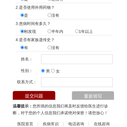
2.是否使用外用药物？
是
没有
3.患病时间有多久？
刚发现
半年内
1年以上
4.是否有家族遗传史？
有
没有
姓名：
性别：
男
女
联系方式：
温馨提示：
您所填的信息我们将及时反馈给医生进行诊
断，对于您的个人信息我们承诺绝对保密！请您放心！
医院首页
疾病常识
电话咨询
在线咨询