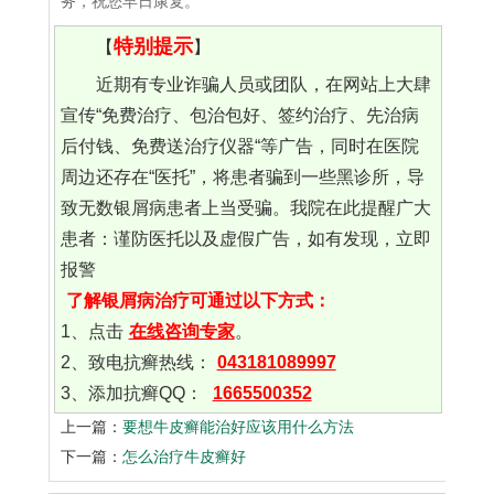
务，祝您早日康复。
特别提示
【
】
近期有专业诈骗人员或团队，在网站上大肆
宣传“免费治疗、包治包好、签约治疗、先治病
后付钱、免费送治疗仪器“等广告，同时在医院
周边还存在“医托”，将患者骗到一些黑诊所，导
致无数银屑病患者上当受骗。我院在此提醒广大
患者：谨防医托以及虚假广告，如有发现，立即
报警
了解银屑病治疗可通过以下方式：
1、点击
在线咨询专家
。
2、致电抗癣热线：
043181089997
3、添加抗癣QQ：
1665500352
上一篇：
要想牛皮癣能治好应该用什么方法
下一篇：
怎么治疗牛皮癣好