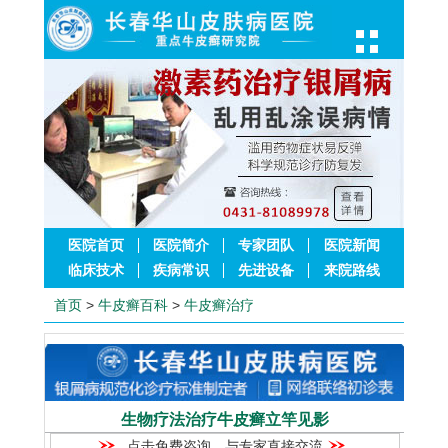
医院首页
医院简介
专家团队
医院新闻
临床技术
疾病常识
先进设备
来院路线
首页
>
牛皮癣百科
>
牛皮癣治疗
生物疗法治疗牛皮癣立竿见影
点击免费咨询，与专家直接交流