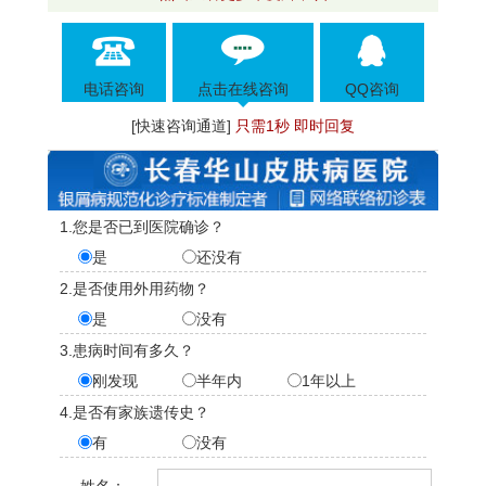
电话咨询
点击在线咨询
QQ咨询
[快速咨询通道]
只需1秒 即时回复
1.您是否已到医院确诊？
是
还没有
2.是否使用外用药物？
是
没有
3.患病时间有多久？
刚发现
半年内
1年以上
4.是否有家族遗传史？
有
没有