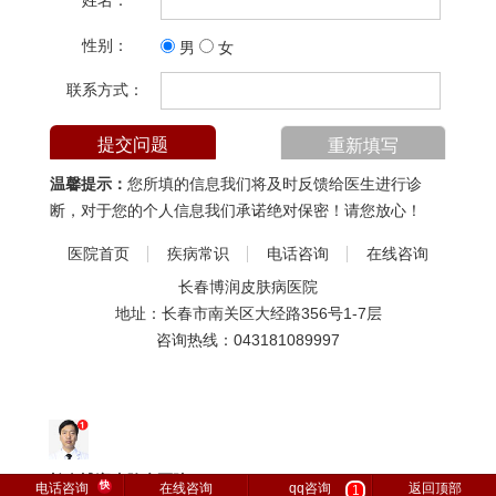
姓名：
性别：
男
女
联系方式：
温馨提示：
您所填的信息我们将及时反馈给医生进行诊
断，对于您的个人信息我们承诺绝对保密！请您放心！
医院首页
疾病常识
电话咨询
在线咨询
长春博润皮肤病医院
地址：长春市南关区大经路356号1-7层
咨询热线：
043181089997
长春博润皮肤病医院
快
电话咨询
在线咨询
qq咨询
返回顶部
1