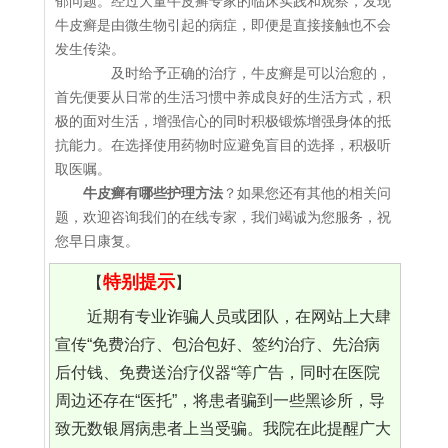
郁问题。经过大量牛皮癣专家的临床实践和观察，发现
牛皮癣是由微生物引起的病症，即便是直接接触也不会
发生传染。
及时给予正确的治疗，牛皮癣是可以治愈的，
首先便要从日常的生活习惯中养成良好的生活方式，积
极的面对生活，增强信心的同时积极锻炼增强身体的抵
抗能力。在选择使用药物时应避免盲目的选择，积极听
取医嘱。
牛皮癣有哪些护理方法
？如果您还有其他的相关问
题，欢迎咨询我们的在线专家，我们竭诚为您服务，祝
您早日康复。
特别提示
【
】
近期有专业诈骗人员或团队，在网站上大肆
宣传“免费治疗、包治包好、签约治疗、先治病
后付钱、免费送治疗仪器“等广告，同时在医院
周边还存在“医托”，将患者骗到一些黑诊所，导
致无数银屑病患者上当受骗。我院在此提醒广大