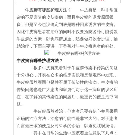
牛皮癣有哪些护理方法
？ 牛皮癣是一种非常复
杂的不易康复的皮肤疾病，而且牛皮癣的诱发原因很
多，但是至今也没确定到底是哪种因素诱发的牛皮癣。
因此牛皮癣患者在治疗的同时不仅要预防各种可能诱发
牛皮癣的因素，以免病情加重，还要做好饮食护理，辅
助治疗，下面主要讲一下香蕉对与牛皮癣患者的好处。
牛皮癣有哪些护理方法
？
很多牛皮癣患者对于牛皮癣传染不传染的问题
十分担心，其实在众多的临床实践和反复观察中发现，
牛皮癣虽然顽固但是并不属于传染性的疾病，牛皮癣的
传染问题也是广大患者和家属们对于这一病症的误区所
在，在了解的其传染性的问题后，最重要的便是治疗问
题。
牛皮癣虽然难治，但患者只要有信心并且采用
正确的治疗方法，治愈的可能性是非常大的，对于患者
而言最应该的便是及时科学的诊治，以避免耽误病情。
其中在日常的生活中应该着重注意以下几点：