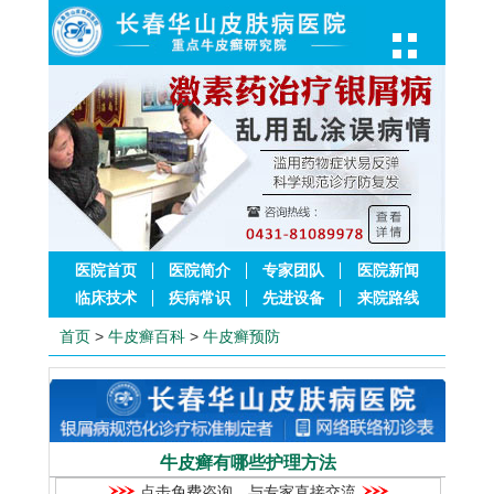
医院首页
医院简介
专家团队
医院新闻
临床技术
疾病常识
先进设备
来院路线
首页
>
牛皮癣百科
>
牛皮癣预防
牛皮癣有哪些护理方法
点击免费咨询，与专家直接交流