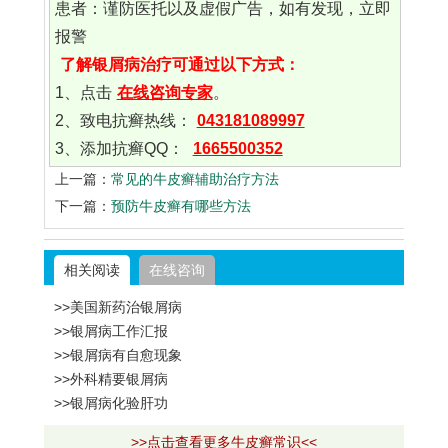
患者：谨防医托以及虚假广告，如有发现，立即
报警
了解银屑病治疗可通过以下方式：
1、点击
在线咨询专家
。
2、致电抗癣热线：
043181089997
3、添加抗癣QQ：
1665500352
上一篇：
常见的牛皮癣辅助治疗方法
下一篇：
预防牛皮癣有哪些方法
相关阅读
在线咨询
>>美国新药治银屑病
>>银屑病工作汇报
>>银屑病有自愈现象
>>外科精要银屑病
>>银屑病化验肝功
>>点击查看更多牛皮癣常识<<