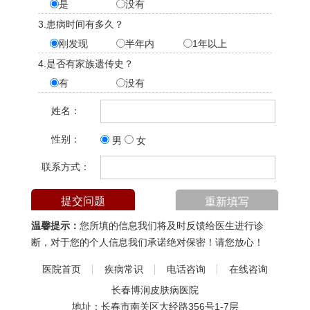
是
没有
3.患病时间有多久？
刚发现
半年内
1年以上
4.是否有家族遗传史？
有
没有
姓名：
性别：
男
女
联系方式：
温馨提示：
您所填的信息我们将及时反馈给医生进行诊
断，对于您的个人信息我们承诺绝对保密！请您放心！
医院首页
疾病常识
电话咨询
在线咨询
长春博润皮肤病医院
地址：长春市南关区大经路356号1-7层