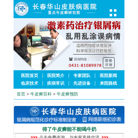
医院首页
医院简介
专家团队
医院新闻
临床技术
疾病常识
先进设备
来院路线
首页
>
牛皮癣百科
>
牛皮癣预防
得了牛皮癣能不能喝牛奶
点击免费咨询，与专家直接交流