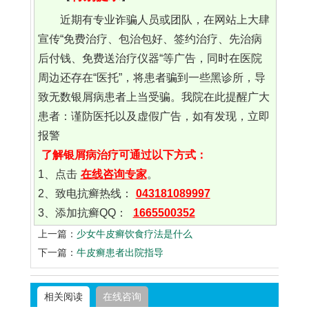
近期有专业诈骗人员或团队，在网站上大肆
宣传“免费治疗、包治包好、签约治疗、先治病
后付钱、免费送治疗仪器“等广告，同时在医院
周边还存在“医托”，将患者骗到一些黑诊所，导
致无数银屑病患者上当受骗。我院在此提醒广大
患者：谨防医托以及虚假广告，如有发现，立即
报警
了解银屑病治疗可通过以下方式：
1、点击
在线咨询专家
。
2、致电抗癣热线：
043181089997
3、添加抗癣QQ：
1665500352
上一篇：
少女牛皮癣饮食疗法是什么
下一篇：
牛皮癣患者出院指导
相关阅读
在线咨询