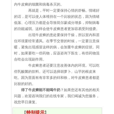
内牛皮癣的细菌和病毒杀灭的。
再就是，平时一定要保持心情的舒畅。情绪好
的话，是可以使人体维持在一个比较的状态，因为情绪
低落、心理压力都是会导致荷尔蒙成分增多，抑制病毒
的功能减弱。这样会使牛皮癣患者更加容易受到侵袭。
出现牛皮癣的患处要保持干燥，所以室内和居
住环境要经常通风。在季节交替的时候，一定要注意保
暖，避免出现感冒这样的病，会加重牛皮癣的症状。同
时，如果要吃一些药物，应该咨询下医生，有些药物混
合吃会出现副作用。
牛皮癣患者还要注意改善体内的环境。可以吃
些乳酸菌的饮料。还可以选择胡萝卜、山芋的根皮来
吃。因为里面有有非常多的锌和铁，对牛皮癣患者都是
比较的好的。
得了牛皮癣能不能喝牛奶
？如果您还有其他的相关
问题，欢迎咨询我们的在线专家，我们竭诚为您服务，
祝您早日康复。
特别提示
【
】