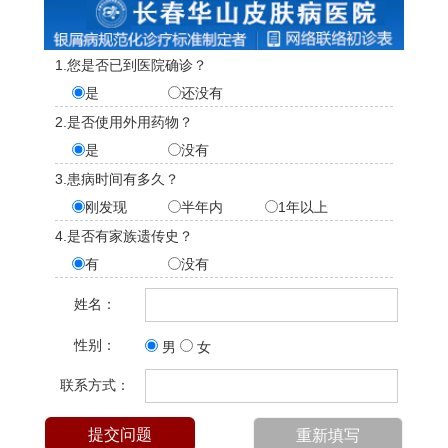
1.您是否已到医院确诊？
是
还没有
2.是否使用外用药物？
是
没有
3.患病时间有多久？
刚发现
半年内
1年以上
4.是否有家族遗传史？
有
没有
姓名：
性别：
男
女
联系方式：