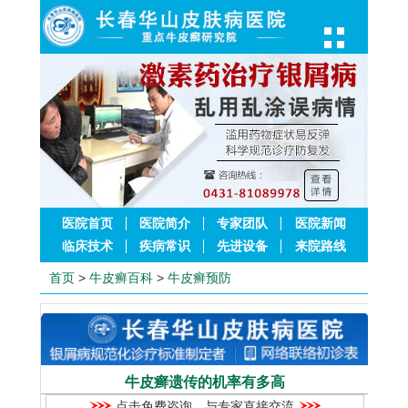
医院首页
医院简介
专家团队
医院新闻
临床技术
疾病常识
先进设备
来院路线
首页
>
牛皮癣百科
>
牛皮癣预防
牛皮癣遗传的机率有多高
点击免费咨询，与专家直接交流