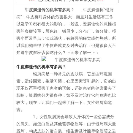
牛皮癣遗传的机率有多高
？ 牛皮癣也称“银屑
病”，牛皮癣对身体的危害很大，而且对生活还有工作
以及学习都有很大的影响，一般说，发展较快的急性损
害的炎症较重，颜色红，鳞屑少，分布广，较分散，损
害小而常呈点：淡或滴状，有较强的痒觉或灼热感，所
以我们如果得了牛皮癣就要及时去治疗，但是很多人不
知道牛皮癣应该多吃什么？下面来了解一下：
牛皮癣遗传的机率有多高
？
银屑病是一种常见的皮肤病，它是由环境因
素，遗传因素，生活习惯，心里因素等引起的，它的出
现不仅严重损害了患者的形象，还给患者的健康带去了
影响，银屑病分为很多种，如不及时治疗它的危害也比
较大，现在，让我们一起来了解一下，女性银屑病危
害。
1、女性银屑病会导致人身体的一些必需成分
的流失。如蛋白质及其他营养物质等，由于银屑病大量
脱屑，构成皮肤的蛋白质、维生素及叶酸等物质随之丢