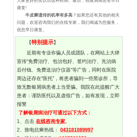
大家更好的去认识这种疾病。最后，祝银屑病患者早日
康复!
牛皮癣遗传的机率有多高
？如果您还有其他的相关
问题，欢迎咨询我们的在线专家，我们竭诚为您服务，
祝您早日康复。
特别提示
【
】
近期有专业诈骗人员或团队，在网站上大肆
宣传“免费治疗、包治包好、签约治疗、先治病
后付钱、免费送治疗仪器“等广告，同时在医院
周边还存在“医托”，将患者骗到一些黑诊所，导
致无数银屑病患者上当受骗。我院在此提醒广大
患者：谨防医托以及虚假广告，如有发现，立即
报警
了解银屑病治疗可通过以下方式：
1、点击
在线咨询专家
。
2、致电抗癣热线：
043181089997