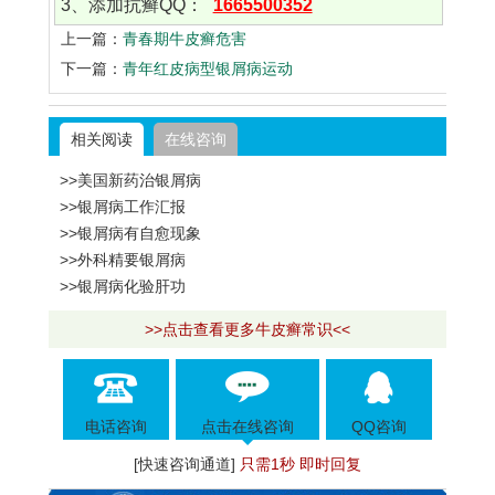
3、添加抗癣QQ：
1665500352
上一篇：
青春期牛皮癣危害
下一篇：
青年红皮病型银屑病运动
相关阅读
在线咨询
>>美国新药治银屑病
>>银屑病工作汇报
>>银屑病有自愈现象
>>外科精要银屑病
>>银屑病化验肝功
>>点击查看更多牛皮癣常识<<
电话咨询
点击在线咨询
QQ咨询
[快速咨询通道]
只需1秒 即时回复