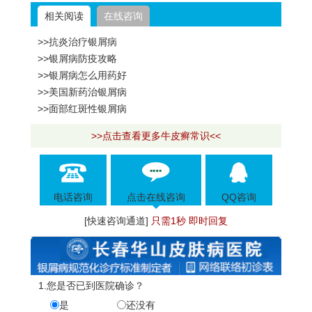
相关阅读
在线咨询
>>抗炎治疗银屑病
>>银屑病防疫攻略
>>银屑病怎么用药好
>>美国新药治银屑病
>>面部红斑性银屑病
>>点击查看更多牛皮癣常识<<
电话咨询
点击在线咨询
QQ咨询
[快速咨询通道]
只需1秒 即时回复
1.您是否已到医院确诊？
是
还没有