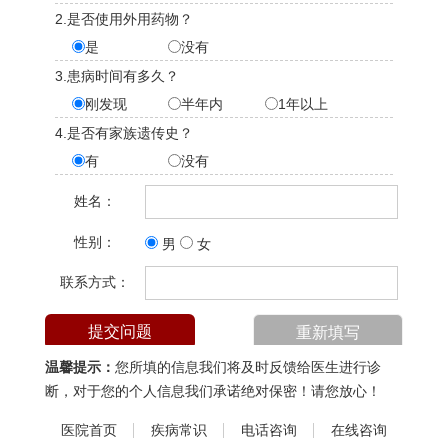
2.是否使用外用药物？
是
没有
3.患病时间有多久？
刚发现
半年内
1年以上
4.是否有家族遗传史？
有
没有
姓名：
性别：
男
女
联系方式：
温馨提示：
您所填的信息我们将及时反馈给医生进行诊
断，对于您的个人信息我们承诺绝对保密！请您放心！
医院首页
疾病常识
电话咨询
在线咨询