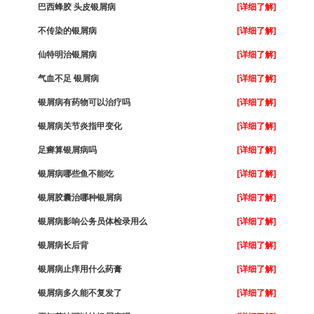
巴西蜂胶 头皮银屑病
[详细了解]
不传染的银屑病
[详细了解]
仙特明治银屑病
[详细了解]
气血不足 银屑病
[详细了解]
银屑病有药物可以治疗吗
[详细了解]
银屑病关节炎指甲变化
[详细了解]
足癣算银屑病吗
[详细了解]
银屑病哪些鱼不能吃
[详细了解]
银屑胶囊治哪种银屑病
[详细了解]
银屑病影响公务员体检录用么
[详细了解]
银屑病长后背
[详细了解]
银屑病止痒用什么药膏
[详细了解]
银屑病多久能不复发了
[详细了解]