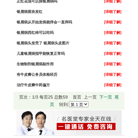
正红花油可以抹银屑病吗
[详细了解]
银屑病斑块发红
[详细了解]
银屑病从开始发病就痒会一直痒吗
[详细了解]
银屑病西红柿可以吃吗
[详细了解]
银屑病头发秃了 银屑病头皮图片
[详细了解]
儿童银屑病指甲能恢复正常吗
[详细了解]
生物制剂银屑病副作用
[详细了解]
有牛皮癣公务员体检经历
[详细了解]
治疗牛皮癣中药偏方
[详细了解]
页次：1/3 每页25 总数59 首页 上一页
下一页
尾
页
转到: