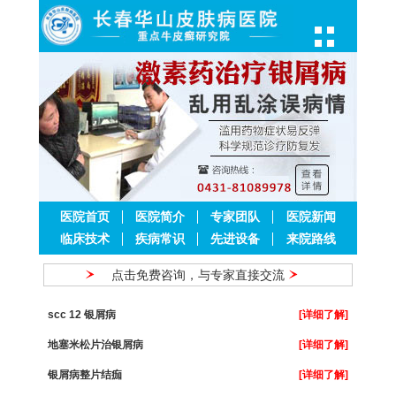
医院首页
医院简介
专家团队
医院新闻
临床技术
疾病常识
先进设备
来院路线
点击免费咨询，与专家直接交流
scc 12 银屑病
[详细了解]
地塞米松片治银屑病
[详细了解]
银屑病整片结痂
[详细了解]