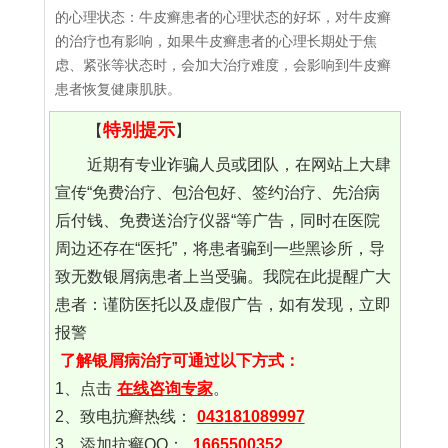
的心理状态：牛皮癣患者的心理状态的好坏，对牛皮癣
的治疗也有影响，如果牛皮癣患者的心理长期处于焦
虑、紧张等状态时，会加大治疗难度，会影响到牛皮癣
患者恢复健康肌肤。
特别提示
【
】
近期有专业诈骗人员或团队，在网站上大肆
宣传“免费治疗、包治包好、签约治疗、先治病
后付钱、免费送治疗仪器“等广告，同时在医院
周边还存在“医托”，将患者骗到一些黑诊所，导
致无数银屑病患者上当受骗。我院在此提醒广大
患者：谨防医托以及虚假广告，如有发现，立即
报警
了解银屑病治疗可通过以下方式：
1、点击
在线咨询专家
。
2、致电抗癣热线：
043181089997
3、添加抗癣QQ：
1665500352