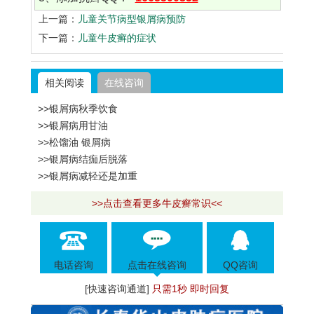
上一篇：
儿童关节病型银屑病预防
下一篇：
儿童牛皮癣的症状
相关阅读
在线咨询
>>银屑病秋季饮食
>>银屑病用甘油
>>松馏油 银屑病
>>银屑病结痂后脱落
>>银屑病减轻还是加重
>>点击查看更多牛皮癣常识<<
电话咨询
点击在线咨询
QQ咨询
[快速咨询通道]
只需1秒 即时回复