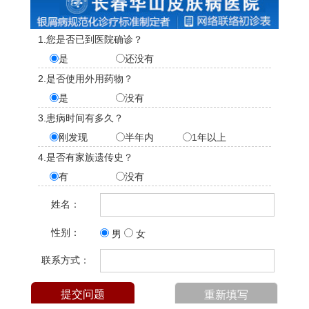
1.您是否已到医院确诊？
是
还没有
2.是否使用外用药物？
是
没有
3.患病时间有多久？
刚发现
半年内
1年以上
4.是否有家族遗传史？
有
没有
姓名：
性别：
男
女
联系方式：