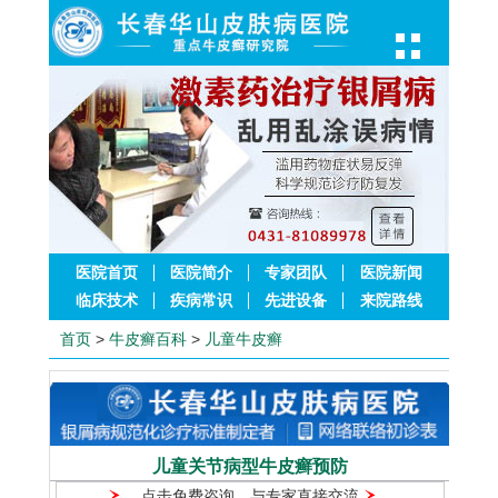
医院首页
医院简介
专家团队
医院新闻
临床技术
疾病常识
先进设备
来院路线
首页
>
牛皮癣百科
>
儿童牛皮癣
儿童关节病型牛皮癣预防
点击免费咨询，与专家直接交流