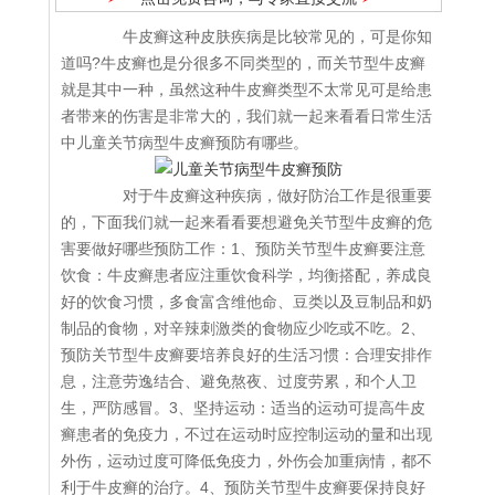
牛皮癣这种皮肤疾病是比较常见的，可是你知
道吗?牛皮癣也是分很多不同类型的，而关节型牛皮癣
就是其中一种，虽然这种牛皮癣类型不太常见可是给患
者带来的伤害是非常大的，我们就一起来看看日常生活
中儿童关节病型牛皮癣预防有哪些。
对于牛皮癣这种疾病，做好防治工作是很重要
的，下面我们就一起来看看要想避免关节型牛皮癣的危
害要做好哪些预防工作：1、预防关节型牛皮癣要注意
饮食：牛皮癣患者应注重饮食科学，均衡搭配，养成良
好的饮食习惯，多食富含维他命、豆类以及豆制品和奶
制品的食物，对辛辣刺激类的食物应少吃或不吃。2、
预防关节型牛皮癣要培养良好的生活习惯：合理安排作
息，注意劳逸结合、避免熬夜、过度劳累，和个人卫
生，严防感冒。3、坚持运动：适当的运动可提高牛皮
癣患者的免疫力，不过在运动时应控制运动的量和出现
外伤，运动过度可降低免疫力，外伤会加重病情，都不
利于牛皮癣的治疗。4、预防关节型牛皮癣要保持良好