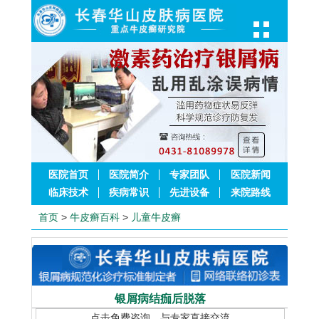
医院首页
医院简介
专家团队
医院新闻
临床技术
疾病常识
先进设备
来院路线
首页
>
牛皮癣百科
>
儿童牛皮癣
银屑病结痂后脱落
点击免费咨询，与专家直接交流