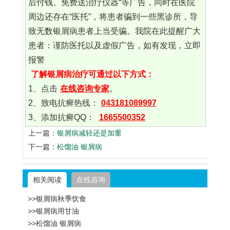
后付钱、免费送治疗仪器“等广告，同时在医院
周边还存在“医托”，将患者骗到一些黑诊所，导
致无数银屑病患者上当受骗。我院在此提醒广大
患者：谨防医托以及虚假广告，如有发现，立即
报警
了解银屑病治疗可通过以下方式：
1、点击
在线咨询专家
。
2、致电抗癣热线：
043181089997
3、添加抗癣QQ：
1665500352
上一篇：
银屑病减轻还是加重
下一篇：
松馏油 银屑病
相关阅读
在线咨询
>>银屑病秋季饮食
>>银屑病用甘油
>>松馏油 银屑病