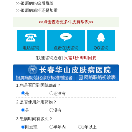
>>银屑病结痂后脱落
>>银屑病减轻还是加重
>>点击查看更多牛皮癣常识<<
电话咨询
点击在线咨询
QQ咨询
[快速咨询通道]
只需1秒 即时回复
1.您是否已到医院确诊？
是
还没有
2.是否使用外用药物？
是
没有
3.患病时间有多久？
刚发现
半年内
1年以上