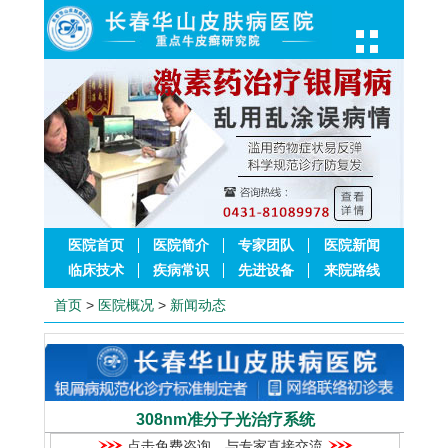
医院首页
医院简介
专家团队
医院新闻
临床技术
疾病常识
先进设备
来院路线
首页
>
医院概况
>
新闻动态
308nm准分子光治疗系统
点击免费咨询，与专家直接交流