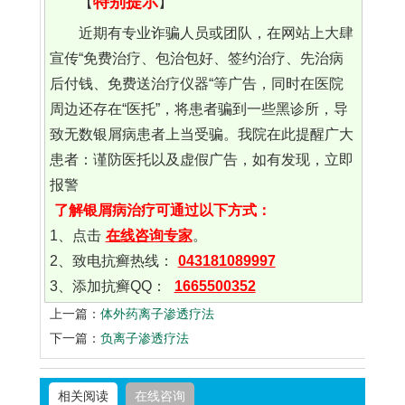
特别提示
【
】
近期有专业诈骗人员或团队，在网站上大肆
宣传“免费治疗、包治包好、签约治疗、先治病
后付钱、免费送治疗仪器“等广告，同时在医院
周边还存在“医托”，将患者骗到一些黑诊所，导
致无数银屑病患者上当受骗。我院在此提醒广大
患者：谨防医托以及虚假广告，如有发现，立即
报警
了解银屑病治疗可通过以下方式：
1、点击
在线咨询专家
。
2、致电抗癣热线：
043181089997
3、添加抗癣QQ：
1665500352
上一篇：
体外药离子渗透疗法
下一篇：
负离子渗透疗法
相关阅读
在线咨询