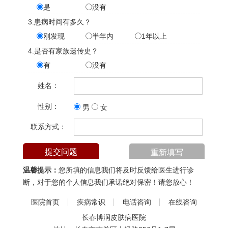
是
没有
3.患病时间有多久？
刚发现
半年内
1年以上
4.是否有家族遗传史？
有
没有
姓名：
性别：
男
女
联系方式：
温馨提示：
您所填的信息我们将及时反馈给医生进行诊
断，对于您的个人信息我们承诺绝对保密！请您放心！
医院首页
疾病常识
电话咨询
在线咨询
长春博润皮肤病医院