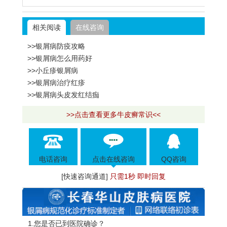
相关阅读
在线咨询
>>银屑病防疫攻略
>>银屑病怎么用药好
>>小丘疹银屑病
>>银屑病治疗红疹
>>银屑病头皮发红结痂
>>点击查看更多牛皮癣常识<<
电话咨询
点击在线咨询
QQ咨询
[快速咨询通道]
只需1秒 即时回复
1.您是否已到医院确诊？