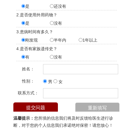
是
还没有
2.是否使用外用药物？
是
没有
3.患病时间有多久？
刚发现
半年内
1年以上
4.是否有家族遗传史？
有
没有
姓名：
性别：
男
女
联系方式：
温馨提示：
您所填的信息我们将及时反馈给医生进行诊
断，对于您的个人信息我们承诺绝对保密！请您放心！