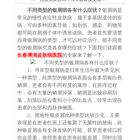
不同类型的银屑病各有什么症状？
银屑病是
常见的慢性炎症性皮肤病，属于多基因遗传的疾
病，可由多种因素导致，如创伤、感染、药物等
都可能在易感个体中诱发该病。患者首先要清楚
自身银屑病的类型，才可以对症治疗。那不同类
型的银屑病究竟各有哪些症状？下面我们就跟着
长春博润皮肤病医院
的专家来了解一下。
1。寻常型银屑病是日常生活中最为常见的
一种类型，此类型的银屑病表面会有多层银白色
鳞屑，患者会有不同程度的瘙痒，在抓痒过程
中，会有大量的鳞屑掉落，鳞屑是比较容易刮
落，刮落以后会看到小小的出血点，经常出现在
患者的头部和四肢伸侧面。
2。脓疱性银皮屑此种类型比较少见，主要
表现是在患者红斑上还集聚了无菌性的脓疱，此
种银皮屑会有全身发病的可能，甚至患者得口腔
也会受累，有些患者在患有此银皮屑，同时出现