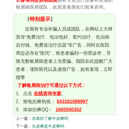
长春博润皮肤病医院
拥有专业治疗设备和资深的
银屑病医师团队，欢迎患者朋友们前来咨询。
特别提示
【
】
近期有专业诈骗人员或团队，在网站上大肆
宣传“免费治疗、包治包好、签约治疗、先治病
后付钱、免费送治疗仪器“等广告，同时在医院
周边还存在“医托”，将患者骗到一些黑诊所，导
致无数银屑病患者上当受骗。我院在此提醒广大
患者：谨防医托以及虚假广告，如有发现，立即
报警
了解银屑病治疗可通过以下方式：
1、点击
在线咨询专家
。
2、致电抗癣热线：
043181089997
3、添加抗癣QQ：
1665500352
上一篇：
你真的了解牛皮癣吗
下一篇：
头皮癣是牛皮癣吗