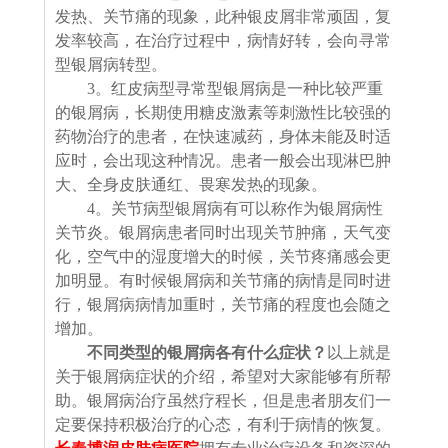
发热、关节痛的现象，此种银皮屑非常顽固，复
发率较高，在治疗过程中，病情好转，会向寻常
型银屑病转型。
3。红皮病型寻常型银屑病是一种比较严重
的银屑病，长期使用糖皮激素等刺激性比较强的
药物治疗的患者，在快速减药，身体未能及时适
应时，会出现这种情况。患者一般会出现淋巴肿
大、全身皮肤通红、畏寒发热的现象。
4。关节病型银屑病有可以称作为银屑病性
关节炎。银屑病患者同时出现关节肿痛，天气变
化，空气中的湿度增大的时候，关节疼痛感会更
加明显。有时候银屑病和关节痛的病情是同时进
行，银屑病病情加重时，关节痛的程度也会随之
增加。
不同类型的银屑病各有什么症状？
以上就是
关于银屑病症状的介绍，希望对大家能够有所帮
助。银屑病治疗虽然疗程长，但是患者朋友们一
定要保持积极治疗的心态，有利于病情的恢复。