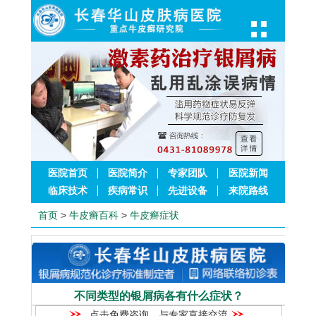
医院首页
医院简介
专家团队
医院新闻
临床技术
疾病常识
先进设备
来院路线
首页
>
牛皮癣百科
>
牛皮癣症状
不同类型的银屑病各有什么症状？
点击免费咨询，与专家直接交流