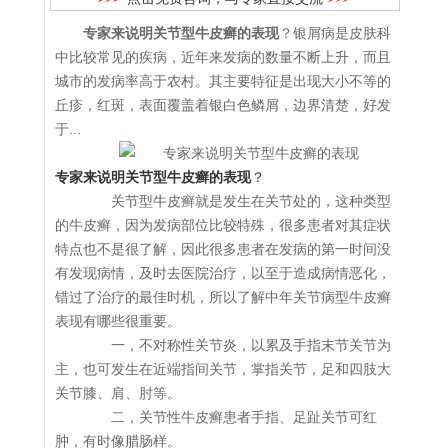
专家来说明关节型牛皮癣的表现
？银屑病是皮肤科
中比较常见的疾病，近年来发病的数量不断上升，而且
城市的发病率高于农村。其主要特征是出现大小不等的
丘疹，红斑，表面覆盖着银白色鳞屑，边界清楚，好发
于...
专家来说明关节型牛皮癣的表现
？
关节型牛皮癣就是发生在关节处的，这种类型
的牛皮癣，因为发病部位比较特殊，很多患者对其症状
特点也不是很了解，因此很多患者在发病的第一时间没
有发现病情，及时去医院治疗，以至于造成病情恶化，
错过了治疗的最佳时机，所以了解中年关节病型牛皮癣
表现有哪些很重要。
一，不对称性关节炎，以累及手指末节关节为
主，也可发生在近端指间关节，掌指关节，足和四肢大
关节膝、肩、肘等。
二，关节性牛皮癣患者手指、足趾关节可红
肿，有时像腊肠样。