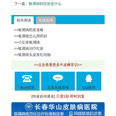
下一篇：
银屑病的症状是什么
相关阅读
在线咨询
>>银屑病防疫攻略
>>银屑病怎么用药好
>>小丘疹银屑病
>>银屑病治疗红疹
>>银屑病头皮发红结痂
>>点击查看更多牛皮癣常识<<
电话咨询
点击在线咨询
QQ咨询
[快速咨询通道]
只需1秒 即时回复