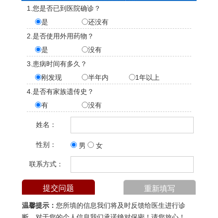
1.您是否已到医院确诊？
是
还没有
2.是否使用外用药物？
是
没有
3.患病时间有多久？
刚发现
半年内
1年以上
4.是否有家族遗传史？
有
没有
姓名：
性别：
男
女
联系方式：
温馨提示：
您所填的信息我们将及时反馈给医生进行诊
断，对于您的个人信息我们承诺绝对保密！请您放心！