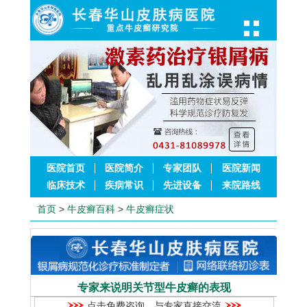
医院首页
医院简介
专家团队
医院新闻
临床技术
疾病常识
先进设备
来院路线
首页
>
牛皮癣百科
>
牛皮癣症状
专家来说明关节型牛皮癣的表现
点击免费咨询，与专家直接交流