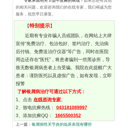
专家来说明关节型牛皮癣的表现
？如果您还有其他
的相关问题，欢迎咨询我们的在线专家，我们竭诚为您
服务，祝您早日康复。
特别提示
【
】
近期有专业诈骗人员或团队，在网站上大肆
宣传“免费治疗、包治包好、签约治疗、先治病
后付钱、免费送治疗仪器“等广告，同时在医院
周边还存在“医托”，将患者骗到一些黑诊所，导
致无数银屑病患者上当受骗。我院在此提醒广大
患者：谨防医托以及虚假广告，如有发现，立即
报警
了解银屑病治疗可通过以下方式：
1、点击
在线咨询专家
。
2、致电抗癣热线：
043181089997
3、添加抗癣QQ：
1665500352
上一篇：
银屑病性关节炎的临床表现有哪些