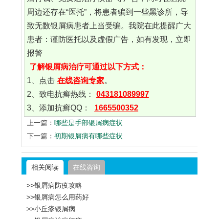
周边还存在“医托”，将患者骗到一些黑诊所，导
致无数银屑病患者上当受骗。我院在此提醒广大
患者：谨防医托以及虚假广告，如有发现，立即
报警
了解银屑病治疗可通过以下方式：
1、点击
在线咨询专家
。
2、致电抗癣热线：
043181089997
3、添加抗癣QQ：
1665500352
上一篇：
哪些是手部银屑病症状
下一篇：
初期银屑病有哪些症状
相关阅读
在线咨询
>>银屑病防疫攻略
>>银屑病怎么用药好
>>小丘疹银屑病