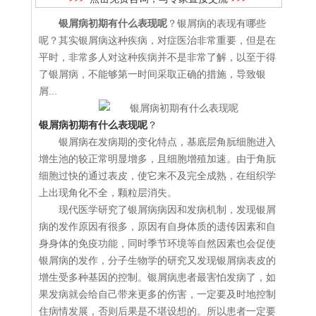
银屑病初期有什么表现呢
？银屑病的表现有哪些
呢？其实银屑病这种疾病，对症医治非常重要，但是在
平时，非常多人对这种疾病并不是非常了解，以至于得
了银屑病，不能够第一时间采取正确的措施，导致银
屑...
银屑病初期有什么表现呢
？
银屑病在发病期的变化特点，基底层角朊细胞进入
增生池的较正常明显增多，且细胞增殖加速。由于角朊
细胞过快的通过表皮，使它来不及完全成熟，在组织学
上出现角化不全，颗粒层消失。
现代医学研究了银屑病病因和发病机制，发现银屑
病的发作原因有很多，原因有自身体质的遗传因素和自
身身体的免疫功能，同时季节环境等自然因素也会促使
银屑病的发作，分子生物学的研究又发现银屑病表皮的
增生受多种基因的控制。银屑病患者最害怕发病了，如
果发病就会给自己带来更多的伤害，一定要及时地控制
住病情发展，否则后果是不堪设想的。所以患者一定要