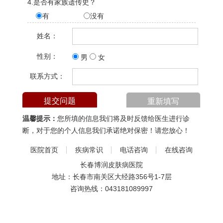
4.是否有家族遗传史？
有
没有
姓名：
性别：
男
女
联系方式：
温馨提示：
您所填的信息我们将及时反馈给医生进行诊
断，对于您的个人信息我们承诺绝对保密！请您放心！
医院首页
疾病常识
电话咨询
在线咨询
长春博润皮肤病医院
地址：长春市南关区大经路356号1-7层
咨询热线：
043181089997