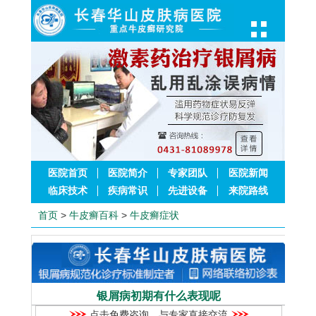
医院首页
医院简介
专家团队
医院新闻
临床技术
疾病常识
先进设备
来院路线
首页
>
牛皮癣百科
>
牛皮癣症状
银屑病初期有什么表现呢
点击免费咨询，与专家直接交流