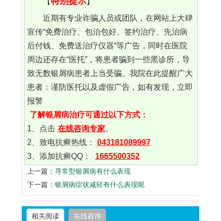
特别提示
【
】
近期有专业诈骗人员或团队，在网站上大肆
宣传“免费治疗、包治包好、签约治疗、先治病
后付钱、免费送治疗仪器“等广告，同时在医院
周边还存在“医托”，将患者骗到一些黑诊所，导
致无数银屑病患者上当受骗。我院在此提醒广大
患者：谨防医托以及虚假广告，如有发现，立即
报警
了解银屑病治疗可通过以下方式：
1、点击
在线咨询专家
。
2、致电抗癣热线：
043181089997
3、添加抗癣QQ：
1665500352
上一篇：
寻常型银屑病有什么表现
下一篇：
银屑病症状减轻有什么表现呢
相关阅读
在线咨询