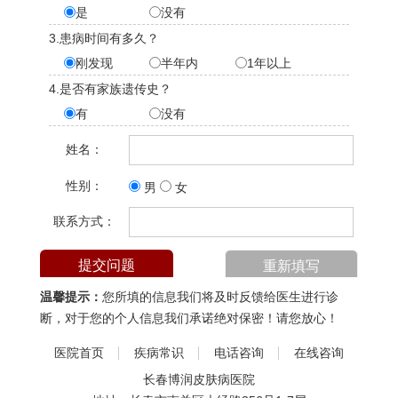
是
没有
3.患病时间有多久？
刚发现
半年内
1年以上
4.是否有家族遗传史？
有
没有
姓名：
性别：
男
女
联系方式：
温馨提示：
您所填的信息我们将及时反馈给医生进行诊
断，对于您的个人信息我们承诺绝对保密！请您放心！
医院首页
疾病常识
电话咨询
在线咨询
长春博润皮肤病医院