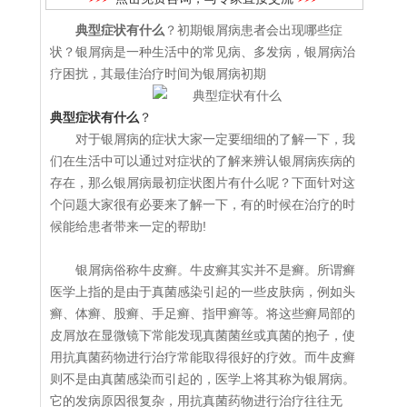
典型症状有什么
？初期银屑病患者会出现哪些症
状？银屑病是一种生活中的常见病、多发病，银屑病治
疗困扰，其最佳治疗时间为银屑病初期
典型症状有什么
？
对于银屑病的症状大家一定要细细的了解一下，我
们在生活中可以通过对症状的了解来辨认银屑病疾病的
存在，那么银屑病最初症状图片有什么呢？下面针对这
个问题大家很有必要来了解一下，有的时候在治疗的时
候能给患者带来一定的帮助!
银屑病俗称牛皮癣。牛皮癣其实并不是癣。所谓癣
医学上指的是由于真菌感染引起的一些皮肤病，例如头
癣、体癣、股癣、手足癣、指甲癣等。将这些癣局部的
皮屑放在显微镜下常能发现真菌菌丝或真菌的抱子，使
用抗真菌药物进行治疗常能取得很好的疗效。而牛皮癣
则不是由真菌感染而引起的，医学上将其称为银屑病。
它的发病原因很复杂，用抗真菌药物进行治疗往往无