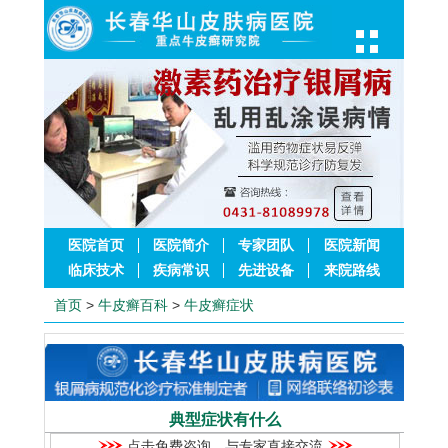
医院首页
医院简介
专家团队
医院新闻
临床技术
疾病常识
先进设备
来院路线
首页
>
牛皮癣百科
>
牛皮癣症状
典型症状有什么
点击免费咨询，与专家直接交流