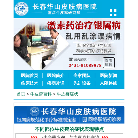
医院首页
医院简介
专家团队
医院新闻
临床技术
疾病常识
先进设备
来院路线
首页
>
牛皮癣百科
>
牛皮癣症状
不同部位牛皮癣的症状表现特点
点击免费咨询，与专家直接交流