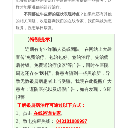
能够帮助那些需要治疗牛皮癣的患者提供一些参考，这
样才能更准确的进行治疗。
不同部位牛皮癣的症状表现特点
？如果您还有其他
的相关问题，欢迎咨询我们的在线专家，我们竭诚为您
服务，祝您早日康复。
特别提示
【
】
近期有专业诈骗人员或团队，在网站上大肆
宣传“免费治疗、包治包好、签约治疗、先治病
后付钱、免费送治疗仪器“等广告，同时在医院
周边还存在“医托”，将患者骗到一些黑诊所，导
致无数银屑病患者上当受骗。我院在此提醒广大
患者：谨防医托以及虚假广告，如有发现，立即
报警
了解银屑病治疗可通过以下方式：
1、点击
在线咨询专家
。
2、致电抗癣热线：
043181089997