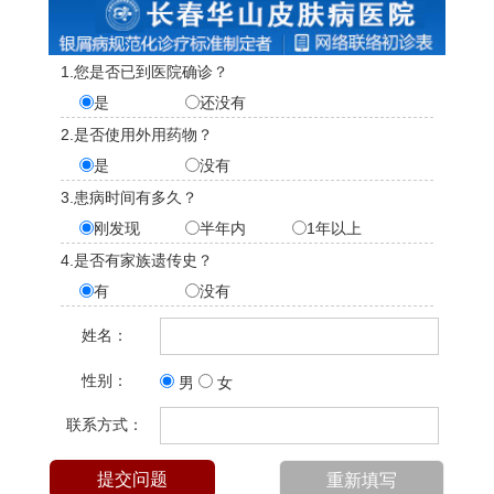
1.您是否已到医院确诊？
是
还没有
2.是否使用外用药物？
是
没有
3.患病时间有多久？
刚发现
半年内
1年以上
4.是否有家族遗传史？
有
没有
姓名：
性别：
男
女
联系方式：