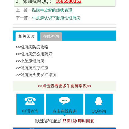
3、添加抗癣QQ：
1665500352
上一篇：
黏膜牛皮癣的症状表现
下一篇：
牛皮癣认识下脓疱性银屑病
相关阅读
在线咨询
>>银屑病防疫攻略
>>银屑病怎么用药好
>>小丘疹银屑病
>>银屑病治疗红疹
>>银屑病头皮发红结痂
>>点击查看更多牛皮癣常识<<
电话咨询
点击在线咨询
QQ咨询
[快速咨询通道]
只需1秒 即时回复