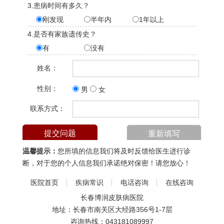
3.患病时间有多久？
刚发现
半年内
1年以上
4.是否有家族遗传史？
有
没有
姓名：
性别：
男
女
联系方式：
温馨提示：
您所填的信息我们将及时反馈给医生进行诊
断，对于您的个人信息我们承诺绝对保密！请您放心！
医院首页
疾病常识
电话咨询
在线咨询
长春博润皮肤病医院
地址：长春市南关区大经路356号1-7层
咨询热线：
043181089997