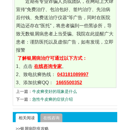
近期有专业诈骗人员或团队，在网站上大肆
宣传“免费治疗、包治包好、签约治疗、先治病
后付钱、免费送治疗仪器“等广告，同时在医院
周边还存在“医托”，将患者骗到一些黑诊所，导
致无数银屑病患者上当受骗。我院在此提醒广大
患者：谨防医托以及虚假广告，如有发现，立即
报警
了解银屑病治疗可通过以下方式：
1、点击
在线咨询专家
。
2、致电抗癣热线：
043181089997
3、添加抗癣QQ：
1665500352
上一篇：
牛皮癣变好的现象是什么
下一篇：
急性牛皮癣的症状介绍
相关阅读
在线咨询
>>银屑病防疫攻略