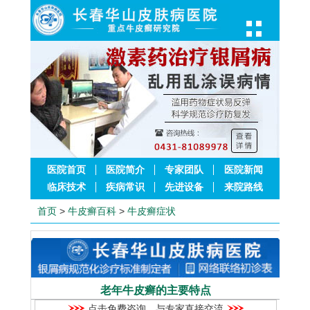
医院首页
医院简介
专家团队
医院新闻
临床技术
疾病常识
先进设备
来院路线
首页
>
牛皮癣百科
>
牛皮癣症状
老年牛皮癣的主要特点
点击免费咨询，与专家直接交流