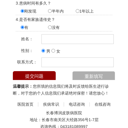
3.患病时间有多久？
刚发现
半年内
1年以上
4.是否有家族遗传史？
有
没有
姓名：
性别：
男
女
联系方式：
温馨提示：
您所填的信息我们将及时反馈给医生进行诊
断，对于您的个人信息我们承诺绝对保密！请您放心！
医院首页
疾病常识
电话咨询
在线咨询
长春博润皮肤病医院
地址：长春市南关区大经路356号1-7层
咨询热线：
043181089997