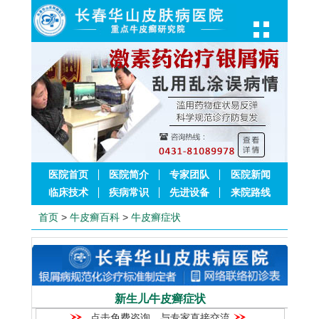
医院首页
医院简介
专家团队
医院新闻
临床技术
疾病常识
先进设备
来院路线
首页
>
牛皮癣百科
>
牛皮癣症状
新生儿牛皮癣症状
点击免费咨询，与专家直接交流