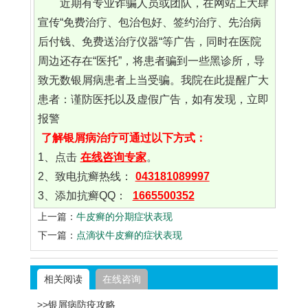
近期有专业诈骗人员或团队，在网站上大肆
宣传“免费治疗、包治包好、签约治疗、先治病
后付钱、免费送治疗仪器“等广告，同时在医院
周边还存在“医托”，将患者骗到一些黑诊所，导
致无数银屑病患者上当受骗。我院在此提醒广大
患者：谨防医托以及虚假广告，如有发现，立即
报警
了解银屑病治疗可通过以下方式：
1、点击
在线咨询专家
。
2、致电抗癣热线：
043181089997
3、添加抗癣QQ：
1665500352
上一篇：
牛皮癣的分期症状表现
下一篇：
点滴状牛皮癣的症状表现
相关阅读
在线咨询
>>银屑病防疫攻略