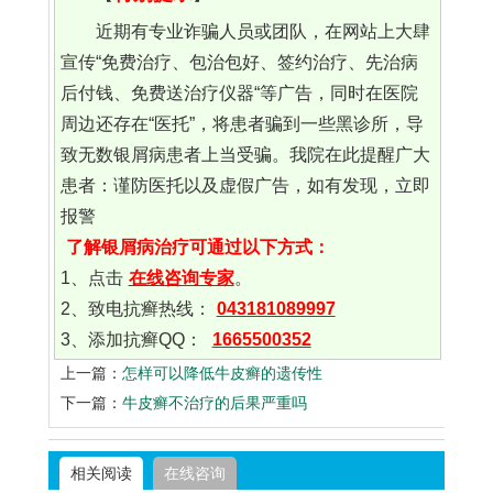
近期有专业诈骗人员或团队，在网站上大肆
宣传“免费治疗、包治包好、签约治疗、先治病
后付钱、免费送治疗仪器“等广告，同时在医院
周边还存在“医托”，将患者骗到一些黑诊所，导
致无数银屑病患者上当受骗。我院在此提醒广大
患者：谨防医托以及虚假广告，如有发现，立即
报警
了解银屑病治疗可通过以下方式：
1、点击
在线咨询专家
。
2、致电抗癣热线：
043181089997
3、添加抗癣QQ：
1665500352
上一篇：
怎样可以降低牛皮癣的遗传性
下一篇：
牛皮癣不治疗的后果严重吗
相关阅读
在线咨询