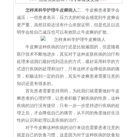
怎样来科学护理牛皮癣病人
二、牛皮癣患者要学会
减压：一些患者表示，压力大的时候会感觉到牛皮癣会
更严重，虽然目前还没有什么依据证明，但是也足以说
明学会给自己减压也可以有效防止牛皮癣的扩散。
牛皮癣这种疾病的治疗还是比较顽固的，但是随着
医疗技术不断地进步，其实对于这种皮肤疾病的治疗和
处理来说我们最好找到适合的方式，最好采用科学的方
式进行疾病的处理和治疗，只有这样才会降低疾病的痛
苦，积极达到一定的目的，其实牛皮癣患者需要注意的
知识还是有很多的。
首先患者需要坚持用药，为此我们就需要做好牛皮
癣患者的心理护理，让患者积极了解疾病的性质，这种
疾病的治疗没有捷径，只有一步一步坚持进行疾病的处
理之后，才会降低自己的痛苦，从不同的角度做好生活
性的认识和处理以及疾病的治疗。
对于牛皮癣这种疾病的治疗来说也需要患者注意的
就是自己的饮食习惯，这是因为对于这种疾病的饮食知