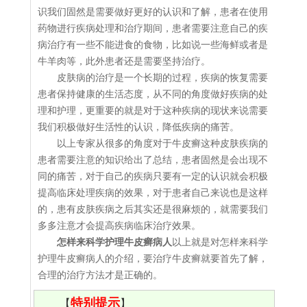
识我们固然是需要做好更好的认识和了解，患者在使用
药物进行疾病处理和治疗期间，患者需要注意自己的疾
病治疗有一些不能进食的食物，比如说一些海鲜或者是
牛羊肉等，此外患者还是需要坚持治疗。
皮肤病的治疗是一个长期的过程，疾病的恢复需要
患者保持健康的生活态度，从不同的角度做好疾病的处
理和护理，更重要的就是对于这种疾病的现状来说需要
我们积极做好生活性的认识，降低疾病的痛苦。
以上专家从很多的角度对于牛皮癣这种皮肤疾病的
患者需要注意的知识给出了总结，患者固然是会出现不
同的痛苦，对于自己的疾病只要有一定的认识就会积极
提高临床处理疾病的效果，对于患者自己来说也是这样
的，患有皮肤疾病之后其实还是很麻烦的，就需要我们
多多注意才会提高疾病临床治疗效果。
怎样来科学护理牛皮癣病人
以上就是对怎样来科学
护理牛皮癣病人的介绍，要治疗牛皮癣就要首先了解，
合理的治疗方法才是正确的。
特别提示
【
】