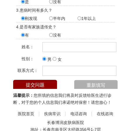
是
没有
3.患病时间有多久？
刚发现
半年内
1年以上
4.是否有家族遗传史？
有
没有
姓名：
性别：
男
女
联系方式：
温馨提示：
您所填的信息我们将及时反馈给医生进行诊
断，对于您的个人信息我们承诺绝对保密！请您放心！
医院首页
疾病常识
电话咨询
在线咨询
长春博润皮肤病医院
地址：长春市南关区大经路356号1-7层