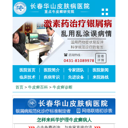
医院首页
医院简介
专家团队
医院新闻
临床技术
疾病常识
先进设备
来院路线
首页
>
牛皮癣百科
>
牛皮癣诊断
怎样来科学护理牛皮癣病人
点击免费咨询，与专家直接交流