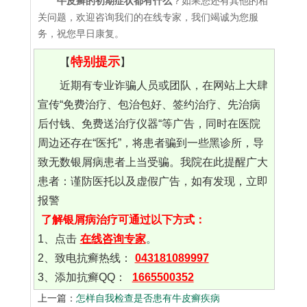
牛皮癣的初期症状都有什么
？如果您还有其他的相
关问题，欢迎咨询我们的在线专家，我们竭诚为您服
务，祝您早日康复。
特别提示
【
】
近期有专业诈骗人员或团队，在网站上大肆
宣传“免费治疗、包治包好、签约治疗、先治病
后付钱、免费送治疗仪器“等广告，同时在医院
周边还存在“医托”，将患者骗到一些黑诊所，导
致无数银屑病患者上当受骗。我院在此提醒广大
患者：谨防医托以及虚假广告，如有发现，立即
报警
了解银屑病治疗可通过以下方式：
1、点击
在线咨询专家
。
2、致电抗癣热线：
043181089997
3、添加抗癣QQ：
1665500352
上一篇：
怎样自我检查是否患有牛皮癣疾病