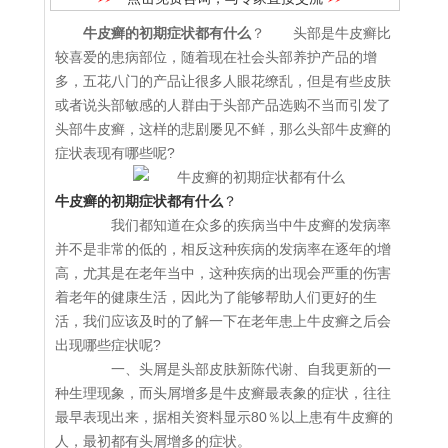
牛皮癣的初期症状都有什么
？ 头部是牛皮癣比
较喜爱的患病部位，随着现在社会头部养护产品的增
多，五花八门的产品让很多人眼花缭乱，但是有些皮肤
或者说头部敏感的人群由于头部产品选购不当而引发了
头部牛皮癣，这样的悲剧屡见不鲜，那么头部牛皮癣的
症状表现有哪些呢?
牛皮癣的初期症状都有什么
？
我们都知道在众多的疾病当中牛皮癣的发病率
并不是非常的低的，相反这种疾病的发病率在逐年的增
高，尤其是在老年当中，这种疾病的出现会严重的伤害
着老年的健康生活，因此为了能够帮助人们更好的生
活，我们应该及时的了解一下在老年患上牛皮癣之后会
出现哪些症状呢?
一、头屑是头部皮肤新陈代谢、自我更新的一
种生理现象，而头屑增多是牛皮癣最表象的症状，往往
最早表现出来，据相关资料显示80％以上患有牛皮癣的
人，最初都有头屑增多的症状。