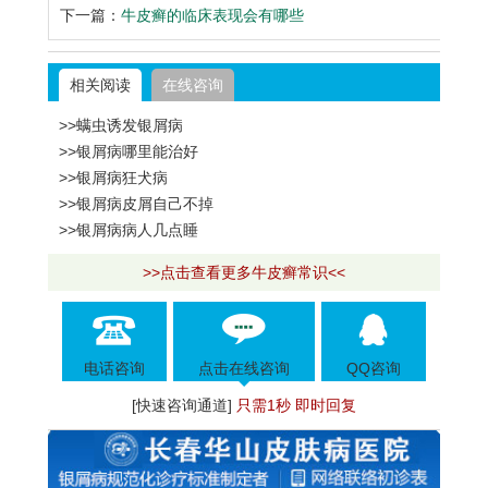
下一篇：
牛皮癣的临床表现会有哪些
相关阅读
在线咨询
>>螨虫诱发银屑病
>>银屑病哪里能治好
>>银屑病狂犬病
>>银屑病皮屑自己不掉
>>银屑病病人几点睡
>>点击查看更多牛皮癣常识<<
电话咨询
点击在线咨询
QQ咨询
[快速咨询通道]
只需1秒 即时回复