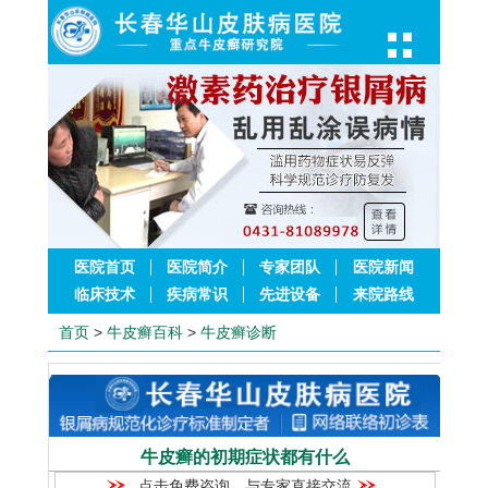
医院首页
医院简介
专家团队
医院新闻
临床技术
疾病常识
先进设备
来院路线
首页
>
牛皮癣百科
>
牛皮癣诊断
牛皮癣的初期症状都有什么
点击免费咨询，与专家直接交流