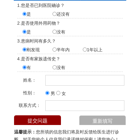
1.您是否已到医院确诊？
是
还没有
2.是否使用外用药物？
是
没有
3.患病时间有多久？
刚发现
半年内
1年以上
4.是否有家族遗传史？
有
没有
姓名：
性别：
男
女
联系方式：
温馨提示：
您所填的信息我们将及时反馈给医生进行诊
断，对于您的个人信息我们承诺绝对保密！请您放心！