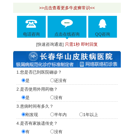
>>点击查看更多牛皮癣常识<<
电话咨询
点击在线咨询
QQ咨询
[快速咨询通道]
只需1秒 即时回复
1.您是否已到医院确诊？
是
还没有
2.是否使用外用药物？
是
没有
3.患病时间有多久？
刚发现
半年内
1年以上
4.是否有家族遗传史？
有
没有