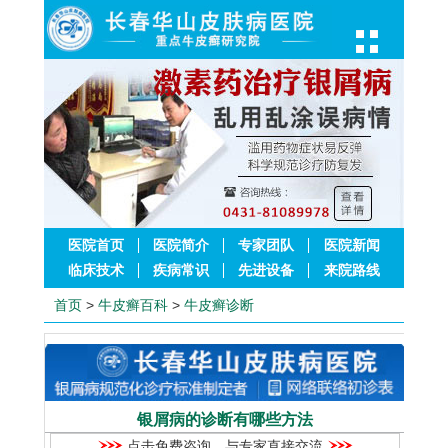
医院首页
医院简介
专家团队
医院新闻
临床技术
疾病常识
先进设备
来院路线
首页
>
牛皮癣百科
>
牛皮癣诊断
银屑病的诊断有哪些方法
点击免费咨询，与专家直接交流