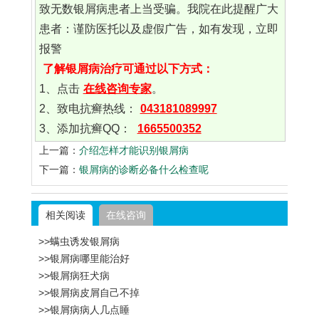
致无数银屑病患者上当受骗。我院在此提醒广大
患者：谨防医托以及虚假广告，如有发现，立即
报警
了解银屑病治疗可通过以下方式：
1、点击
在线咨询专家
。
2、致电抗癣热线：
043181089997
3、添加抗癣QQ：
1665500352
上一篇：
介绍怎样才能识别银屑病
下一篇：
银屑病的诊断必备什么检查呢
相关阅读
在线咨询
>>螨虫诱发银屑病
>>银屑病哪里能治好
>>银屑病狂犬病
>>银屑病皮屑自己不掉
>>银屑病病人几点睡