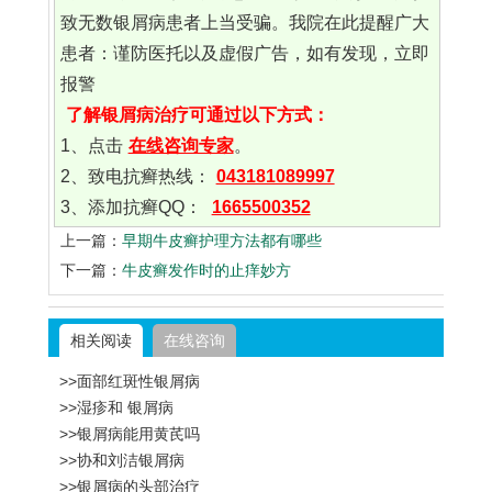
致无数银屑病患者上当受骗。我院在此提醒广大
患者：谨防医托以及虚假广告，如有发现，立即
报警
了解银屑病治疗可通过以下方式：
1、点击
在线咨询专家
。
2、致电抗癣热线：
043181089997
3、添加抗癣QQ：
1665500352
上一篇：
早期牛皮癣护理方法都有哪些
下一篇：
牛皮癣发作时的止痒妙方
相关阅读
在线咨询
>>面部红斑性银屑病
>>湿疹和 银屑病
>>银屑病能用黄芪吗
>>协和刘洁银屑病
>>银屑病的头部治疗