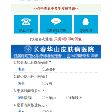
>>点击查看更多牛皮癣常识<<
电话咨询
点击在线咨询
QQ咨询
[快速咨询通道]
只需1秒 即时回复
1.您是否已到医院确诊？
是
还没有
2.是否使用外用药物？
是
没有
3.患病时间有多久？
刚发现
半年内
1年以上
4.是否有家族遗传史？