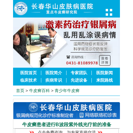
医院首页
医院简介
专家团队
医院新闻
临床技术
疾病常识
先进设备
来院路线
首页
>
牛皮癣百科
>
青少年牛皮癣
牛皮癣患者进行B波段紫外线光疗前的准备
点击免费咨询，与专家直接交流