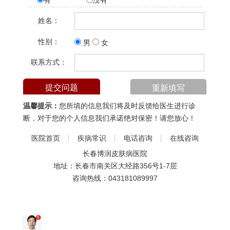
有
没有
姓名：
性别：
男
女
联系方式：
温馨提示：
您所填的信息我们将及时反馈给医生进行诊
断，对于您的个人信息我们承诺绝对保密！请您放心！
医院首页
疾病常识
电话咨询
在线咨询
长春博润皮肤病医院
地址：长春市南关区大经路356号1-7层
咨询热线：
043181089997