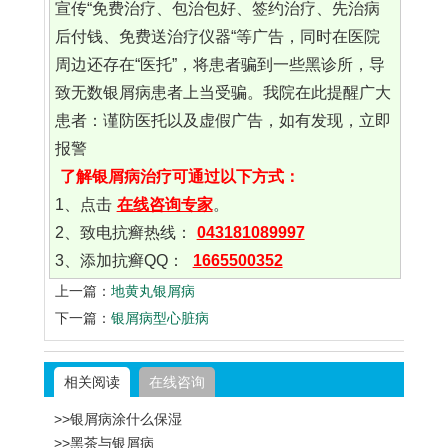
宣传“免费治疗、包治包好、签约治疗、先治病
后付钱、免费送治疗仪器“等广告，同时在医院
周边还存在“医托”，将患者骗到一些黑诊所，导
致无数银屑病患者上当受骗。我院在此提醒广大
患者：谨防医托以及虚假广告，如有发现，立即
报警
了解银屑病治疗可通过以下方式：
1、点击
在线咨询专家
。
2、致电抗癣热线：
043181089997
3、添加抗癣QQ：
1665500352
上一篇：
地黄丸银屑病
下一篇：
银屑病型心脏病
相关阅读
在线咨询
>>银屑病涂什么保湿
>>黑茶与银屑病