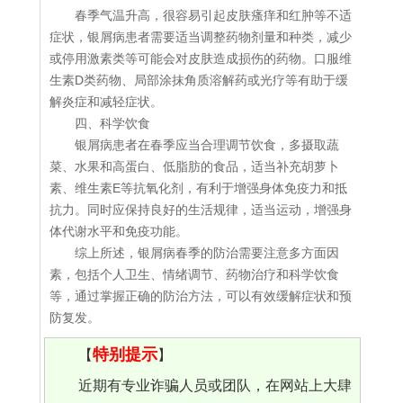
春季气温升高，很容易引起皮肤瘙痒和红肿等不适
症状，银屑病患者需要适当调整药物剂量和种类，减少
或停用激素类等可能会对皮肤造成损伤的药物。口服维
生素D类药物、局部涂抹角质溶解药或光疗等有助于缓
解炎症和减轻症状。
四、科学饮食
银屑病患者在春季应当合理调节饮食，多摄取蔬
菜、水果和高蛋白、低脂肪的食品，适当补充胡萝卜
素、维生素E等抗氧化剂，有利于增强身体免疫力和抵
抗力。同时应保持良好的生活规律，适当运动，增强身
体代谢水平和免疫功能。
综上所述，银屑病春季的防治需要注意多方面因
素，包括个人卫生、情绪调节、药物治疗和科学饮食
等，通过掌握正确的防治方法，可以有效缓解症状和预
防复发。
特别提示
【
】
近期有专业诈骗人员或团队，在网站上大肆