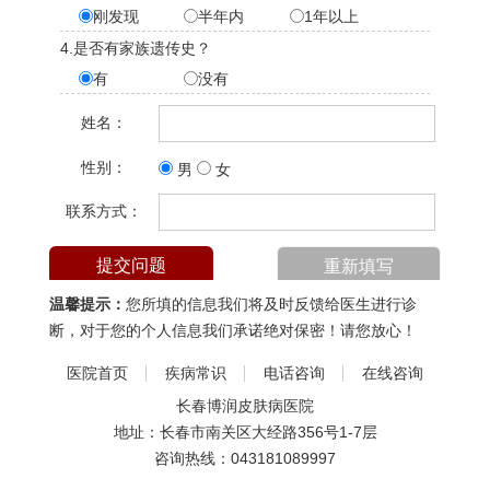
刚发现
半年内
1年以上
4.是否有家族遗传史？
有
没有
姓名：
性别：
男
女
联系方式：
温馨提示：
您所填的信息我们将及时反馈给医生进行诊
断，对于您的个人信息我们承诺绝对保密！请您放心！
医院首页
疾病常识
电话咨询
在线咨询
长春博润皮肤病医院
地址：长春市南关区大经路356号1-7层
咨询热线：
043181089997