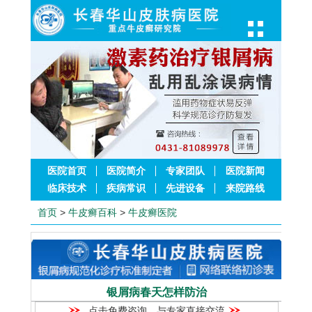
医院首页
医院简介
专家团队
医院新闻
临床技术
疾病常识
先进设备
来院路线
首页
>
牛皮癣百科
>
牛皮癣医院
银屑病春天怎样防治
点击免费咨询，与专家直接交流