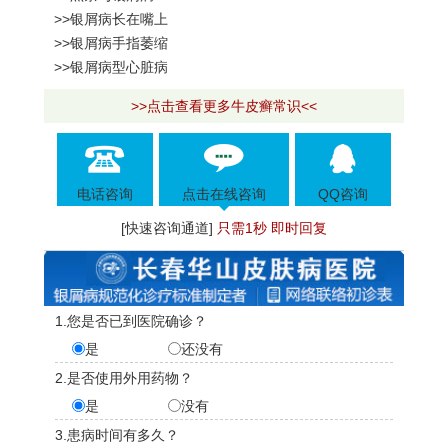
>>银屑病长在嘴上
>>银屑病手指萎缩
>>银屑病型心脏病
>>点击查看更多牛皮癣常识<<
电话咨询
点击在线咨询
QQ咨询
[快速咨询通道]
只需1秒 即时回复
1.您是否已到医院确诊？
是
还没有
2.是否使用外用药物？
是
没有
3.患病时间有多久？