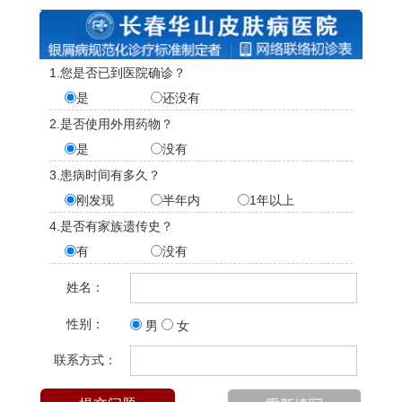
1.您是否已到医院确诊？
是
还没有
2.是否使用外用药物？
是
没有
3.患病时间有多久？
刚发现
半年内
1年以上
4.是否有家族遗传史？
有
没有
姓名：
性别：
男
女
联系方式：