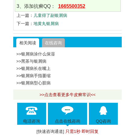
3、添加抗癣QQ：
1665500352
上一篇：
儿童得了副银屑病
下一篇：
地黄丸银屑病
相关阅读
在线咨询
>>银屑病涂什么保湿
>>黑茶与银屑病
>>银屑病长在嘴上
>>银屑病手指萎缩
>>银屑病型心脏病
>>点击查看更多牛皮癣常识<<
电话咨询
点击在线咨询
QQ咨询
[快速咨询通道]
只需1秒 即时回复