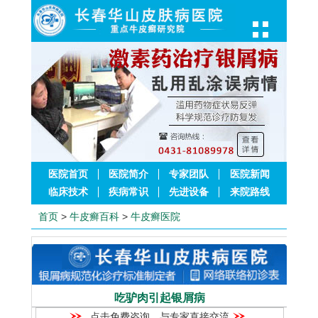
医院首页
医院简介
专家团队
医院新闻
临床技术
疾病常识
先进设备
来院路线
首页
>
牛皮癣百科
>
牛皮癣医院
吃驴肉引起银屑病
点击免费咨询，与专家直接交流