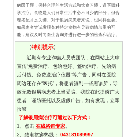
病因干预，保持合理的生活方式和饮食习惯，遵医嘱科
学治疗。食物是人们日常生活中必不可少的部分，但合
理搭配才是关键。对于银屑病患者来说，也同样重要。
如果患者尝试发现某种特定食物有导致病情加重的可
能，建议及时向医生咨询并进行进一步的检查和治疗。
特别提示
【
】
近期有专业诈骗人员或团队，在网站上大肆
宣传“免费治疗、包治包好、签约治疗、先治病
后付钱、免费送治疗仪器“等广告，同时在医院
周边还存在“医托”，将患者骗到一些黑诊所，导
致无数银屑病患者上当受骗。我院在此提醒广大
患者：谨防医托以及虚假广告，如有发现，立即
报警
了解银屑病治疗可通过以下方式：
1、点击
在线咨询专家
。
2、致电抗癣热线：
043181089997