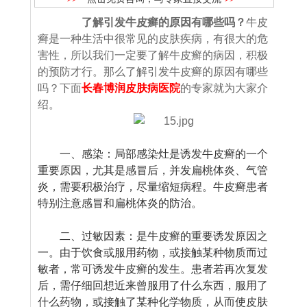
了解引发牛皮癣的原因有哪些吗？
牛皮
癣是一种生活中很常见的皮肤疾病，有很大的危
害性，所以我们一定要了解牛皮癣的病因，积极
的预防才行。那么了解引发牛皮癣的原因有哪些
吗？下面
长春博润皮肤病医院
的专家就为大家介
绍。
一、感染：局部感染灶是诱发牛皮癣的一个
重要原因，尤其是感冒后，并发扁桃体炎、气管
炎，需要积极治疗，尽量缩短病程。牛皮癣患者
特别注意感冒和扁桃体炎的防治。
二、过敏因素：是牛皮癣的重要诱发原因之
一。由于饮食或服用药物，或接触某种物质而过
敏者，常可诱发牛皮癣的发生。患者若再次复发
后，需仔细回想近来曾服用了什么东西，服用了
什么药物，或接触了某种化学物质，从而使皮肤