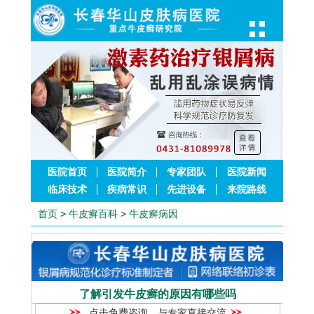
医院首页
医院简介
专家团队
医院新闻
临床技术
疾病常识
先进设备
来院路线
首页
>
牛皮癣百科
>
牛皮癣病因
了解引发牛皮癣的原因有哪些吗
点击免费咨询，与专家直接交流