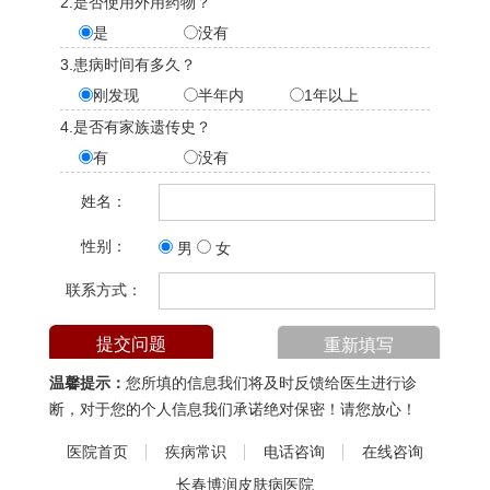
2.是否使用外用药物？
是
没有
3.患病时间有多久？
刚发现
半年内
1年以上
4.是否有家族遗传史？
有
没有
姓名：
性别：
男
女
联系方式：
温馨提示：
您所填的信息我们将及时反馈给医生进行诊
断，对于您的个人信息我们承诺绝对保密！请您放心！
医院首页
疾病常识
电话咨询
在线咨询
长春博润皮肤病医院