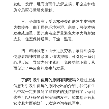
发红、发痒，继而出现牛皮癣皮损，那么这种物
质今后应尽量避免接触。
三、受潮着凉：受风寒侵袭而诱发牛皮癣的
为数较多，由于居住环境潮湿、寒冷，可使本病
发生或加重，因此患者应尽量避免大冷大热刺激
皮肤，住室保持通风、干燥、温暖。
四、精神状态：由于过度劳累，家庭纠纷等
使患者精神过度紧张，情绪抑郁，可引起一系列
心理反应，导致内分泌紊乱，免疫功能下降，从
而促进了牛皮癣的发生与发展。
了解引发牛皮癣的原因有哪些吗？
通过上述
信息对引发牛皮癣的原因做出的介绍，我们在生
活中就一定要做到了些有效的预防措施了，做到
这些可以很好的避免疾病的发生。如果您还有其
它皮肤方面的疑问，欢迎咨询在线医生。