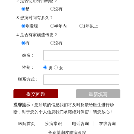
2.是否使用外用药物？
是
没有
3.患病时间有多久？
刚发现
半年内
1年以上
4.是否有家族遗传史？
有
没有
姓名：
性别：
男
女
联系方式：
温馨提示：
您所填的信息我们将及时反馈给医生进行诊
断，对于您的个人信息我们承诺绝对保密！请您放心！
医院首页
疾病常识
电话咨询
在线咨询
长春博润皮肤病医院