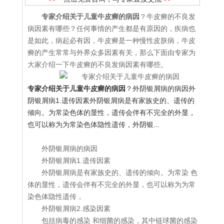
专家介绍关于儿童牛皮癣的病因
？牛皮癣的不良发
病因素有哪些？任何事情的产生都是有原因的，疾病也
是如此，病起必有因，牛皮癣是一种慢性皮肤病，牛皮
癣的产生常常与外界众多因素有关，那么下面由专家为
大家介绍一下牛皮癣的不良发病因素有哪些。
专家介绍关于儿童牛皮癣的病因
？外阴银屑病的病因外
阴银屑病1.遗传因素外阴银屑病是有家族史的、遗传的
倾向。为常染色体的显性，遗传会伴有不完全的外显，
也可以称为为常染色体隐性遗传，外阴银...
外阴银屑病的病因
外阴银屑病1.遗传因素
外阴银屑病是有家族史的、遗传的倾向。为常染 色
体的显性，遗传会伴有不完全的外显，也可以称为为常
染色体隐性遗传，
外阴银屑病2.感染因素
包括病毒的感染 和细菌的感染，其中链球菌的感染