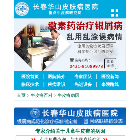
医院首页
医院简介
专家团队
医院新闻
临床技术
疾病常识
先进设备
来院路线
首页
>
牛皮癣百科
>
牛皮癣病因
专家介绍关于儿童牛皮癣的病因
点击免费咨询，与专家直接交流