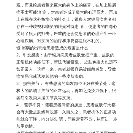
观，而且给患者带来巨大的身体上的痛苦，在加上银屑
病不太可能治 愈，对患者造成了极大的心理压力。再加
上在现在这外貌协会的社会上，很多人对银屑病患者都
存在一种歧视和嘲笑的眼光对待患 者，使患者的自尊心
受到了很大的打击，严重的还会使患者的心理产生一种
心理疾病。对疾病的治疗和康复都是很不利的。
银 屑病的出现给患者造成的危害是什么
2、引发感染：由于银屑病患者皮肤受损严重，皮肤的
正常机体功能低下，新陈代谢紊乱， 皮肤免疫力也远不
如正常人，这样一来，患者就很容易被细菌感染，导致
病情恶化或诱发其他的一些皮肤疾病。
3、损害关节： 有些患者的病发部位正好在关节处，这
极大的影响了关节的正常运动，再加之免疫力低下，很
容易引发类风湿关节炎等疾病。
4 、营养不良：随着患者病情的加重，患者皮肤每天都
会有大量皮肤鳞屑脱落，久而久之，患者机体的正常功
能就会下降，内分泌失 调，导致营养不良，从而进一步
加重病情。