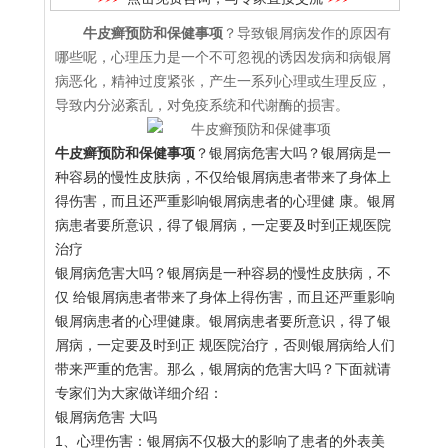
牛皮癣预防和保健事项
？导致银屑病发作的原因有
哪些呢，心理压力是一个不可忽视的诱因发病和病银屑
病恶化，精神过度紧张，产生一系列心理或生理反应，
导致内分泌紊乱，对免疫系统和代谢酶的损害。
牛皮癣预防和保健事项
？银屑病危害大吗？银屑病是一
种容易的慢性皮肤病，不仅给银屑病患者带来了身体上
得伤害，而且还严重影响银屑病患者的心理健 康。银屑
病患者要所意识，得了银屑病，一定要及时到正规医院
治疗
银屑病危害大吗？银屑病是一种容易的慢性皮肤病，不
仅 给银屑病患者带来了身体上得伤害，而且还严重影响
银屑病患者的心理健康。银屑病患者要所意识，得了银
屑病，一定要及时到正 规医院治疗，否则银屑病给人们
带来严重的危害。那么，银屑病的危害大吗？下面就请
专家们为大家做详细介绍：
银屑病危害 大吗
1、心理伤害：银屑病不仅极大的影响了患者的外表美