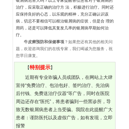
银屑病危害大吗？以上专家提醒各位患者对于银屑病的
治疗，应采取正确的治疗方 法，积极进行治疗。同时还
应保持良好的心态，以乐观的精神，充分正确认识该
病，切忌不要相信可以根治银屑病的症状，但是合 理的
用药，还是可以降低其复发几率的银屑病早期如何治
疗。
牛皮癣预防和保健事项
？如果您还有其他的相关问
题，欢迎咨询我们的在线专家，我们竭诚为您服务，祝
您早日康复。
特别提示
【
】
近期有专业诈骗人员或团队，在网站上大肆
宣传“免费治疗、包治包好、签约治疗、先治病
后付钱、免费送治疗仪器“等广告，同时在医院
周边还存在“医托”，将患者骗到一些黑诊所，导
致无数银屑病患者上当受骗。我院在此提醒广大
患者：谨防医托以及虚假广告，如有发现，立即
报警