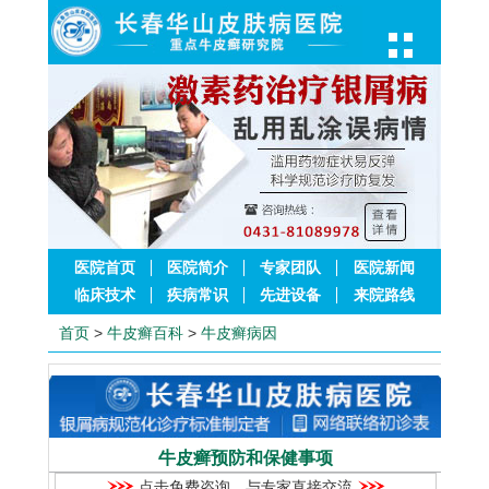
医院首页
医院简介
专家团队
医院新闻
临床技术
疾病常识
先进设备
来院路线
首页
>
牛皮癣百科
>
牛皮癣病因
牛皮癣预防和保健事项
点击免费咨询，与专家直接交流