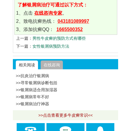
了解银屑病治疗可通过以下方式：
1、点击
在线咨询专家
。
2、致电抗癣热线：
043181089997
3、添加抗癣QQ：
1665500352
上一篇：
男性牛皮癣的预防方式有哪些
下一篇：
女性银屑病预防方法
相关阅读
在线咨询
>>抗炎治疗银屑病
>>寻常银屑病诊断包括
>>银屑病适合用加湿器
>>银屑病常年不好
>>银屑病治疗神器
>>点击查看更多牛皮癣常识<<