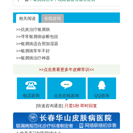
相关阅读
在线咨询
>>抗炎治疗银屑病
>>寻常银屑病诊断包括
>>银屑病适合用加湿器
>>银屑病常年不好
>>银屑病治疗神器
>>点击查看更多牛皮癣常识<<
电话咨询
点击在线咨询
QQ咨询
[快速咨询通道]
只需1秒 即时回复