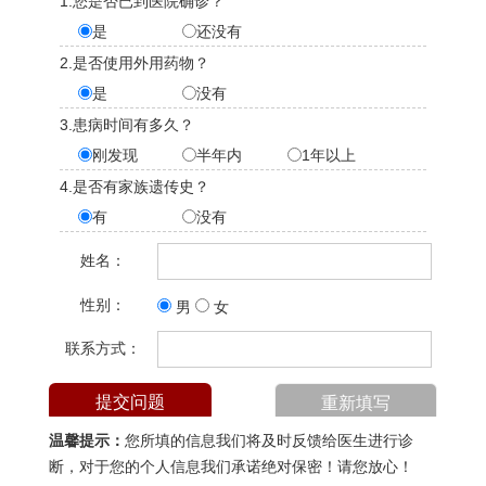
1.您是否已到医院确诊？
是
还没有
2.是否使用外用药物？
是
没有
3.患病时间有多久？
刚发现
半年内
1年以上
4.是否有家族遗传史？
有
没有
姓名：
性别：
男
女
联系方式：
温馨提示：
您所填的信息我们将及时反馈给医生进行诊
断，对于您的个人信息我们承诺绝对保密！请您放心！