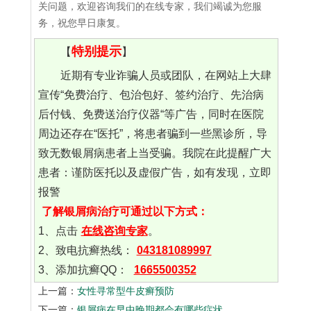
关问题，欢迎咨询我们的在线专家，我们竭诚为您服
务，祝您早日康复。
特别提示
【
】
近期有专业诈骗人员或团队，在网站上大肆
宣传“免费治疗、包治包好、签约治疗、先治病
后付钱、免费送治疗仪器“等广告，同时在医院
周边还存在“医托”，将患者骗到一些黑诊所，导
致无数银屑病患者上当受骗。我院在此提醒广大
患者：谨防医托以及虚假广告，如有发现，立即
报警
了解银屑病治疗可通过以下方式：
1、点击
在线咨询专家
。
2、致电抗癣热线：
043181089997
3、添加抗癣QQ：
1665500352
上一篇：
女性寻常型牛皮癣预防
下一篇：
银屑病在早中晚期都会有哪些症状