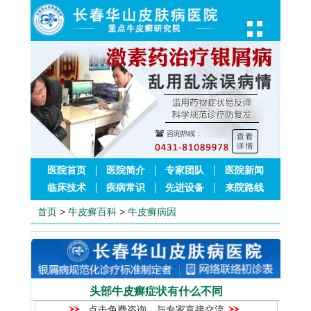
医院首页
医院简介
专家团队
医院新闻
临床技术
疾病常识
先进设备
来院路线
首页
>
牛皮癣百科
>
牛皮癣病因
头部牛皮癣症状有什么不同
点击免费咨询，与专家直接交流