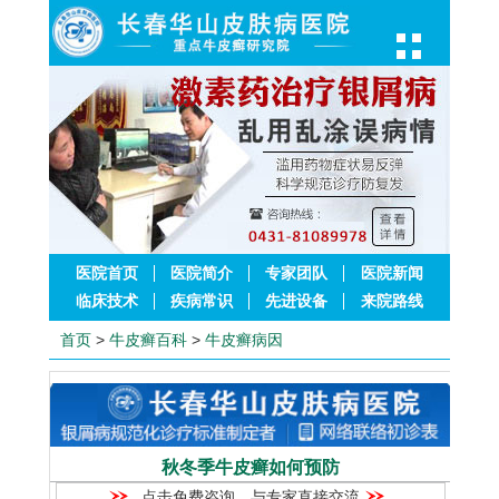
医院首页
医院简介
专家团队
医院新闻
临床技术
疾病常识
先进设备
来院路线
首页
>
牛皮癣百科
>
牛皮癣病因
秋冬季牛皮癣如何预防
点击免费咨询，与专家直接交流