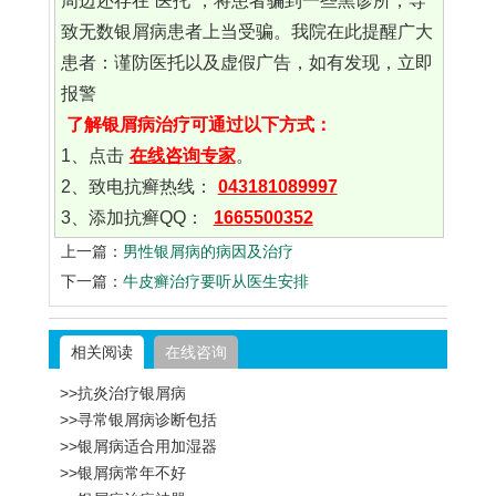
周边还存在“医托”，将患者骗到一些黑诊所，导
致无数银屑病患者上当受骗。我院在此提醒广大
患者：谨防医托以及虚假广告，如有发现，立即
报警
了解银屑病治疗可通过以下方式：
1、点击
在线咨询专家
。
2、致电抗癣热线：
043181089997
3、添加抗癣QQ：
1665500352
上一篇：
男性银屑病的病因及治疗
下一篇：
牛皮癣治疗要听从医生安排
相关阅读
在线咨询
>>抗炎治疗银屑病
>>寻常银屑病诊断包括
>>银屑病适合用加湿器
>>银屑病常年不好