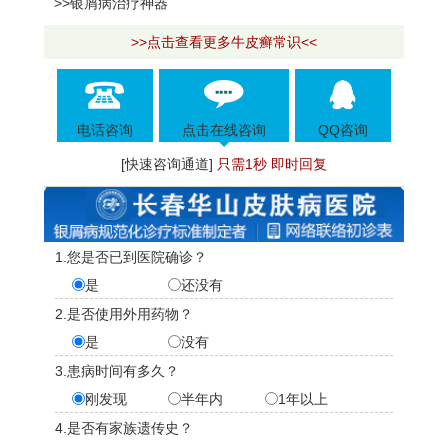
>>银屑病治疗神器
>>点击查看更多牛皮癣常识<<
电话咨询
点击在线咨询
QQ咨询
[快速咨询通道]
只需1秒 即时回复
1.您是否已到医院确诊？
是
还没有
2.是否使用外用药物？
是
没有
3.患病时间有多久？
刚发现
半年内
1年以上
4.是否有家族遗传史？