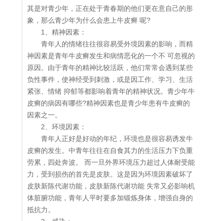
其是对青少年，正在处于青春期的他们更在意自己的形
象，那么青少年为什么会患上牛皮癣 呢?
1、精神因素：
青年人的情绪往往很容易受外境因素的影响，而精
神因素是青年牛皮癣发生和病情恶化的一个不 可忽视的
原因。由于青年的精神比较活跃，他们常常会遇到某些
负性事件，使神经受到刺激，或是因工作、学习、生活
紧张、情绪 抑郁等都影响着青年的精神状况。青少年牛
皮癣的病因有哪些?精神因素也是青少年患有牛皮癣的
因素之一。
2、环境因素：
青年人正好是好动的年纪，环境也是很容易诱发牛
皮癣的发生。中青年往往在自食其力的生活压力下负重
劳累，四处奔波。 而一旦外界环境压力超过人体耐受能
力，受到损伤的首先是皮肤。这是因为环境因素破坏了
皮肤新陈代谢功能，皮肤新陈代谢功能 失常又必影响机
体脏腑功能，青年人平时要多加锻炼身体，增强自身的
抵抗力。