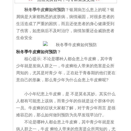
秋冬季牛皮癣如何预防
？银屑病怎么患上的呢？银
屑病是大家都熟悉的皮肤病，病情顽固，对很多患者的
生活造成了严重的困扰，而且还使患者的身心健康受到
了伤害，如患病后不及时治疗，病情加重还会威胁患者
生命安全
秋冬季牛皮癣如何预防
？
核心提示: 不论是哪种人都会患上牛皮癣，其中青
少年就是发病人群之一，牛皮癣给人带来的危害是众所
周知的，尤其是对青少 年，正在处于青春期的他们更在
意自己的形象，那么青少年为什么会患上牛皮癣呢?
小小年纪患上牛皮癣，是 不是莫名其妙。其实什么
人都有可能患上该病，而青少年的你就是这个群体中的
一员。牛皮癣的症状大家都了解，对于青少年而言 是很
难容忍的，那么如何做到预防为先早发现早治疗。
不论是哪种人都会患上牛皮癣，其中青少年就是发
病人群之一，牛皮 癣给人带来的危害是众所周知的，尤