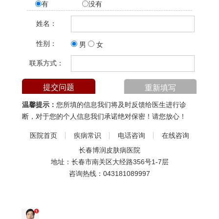
有
没有
姓名：
性别：
男
女
联系方式：
温馨提示：
您所填的信息我们将及时反馈给医生进行诊
断，对于您的个人信息我们承诺绝对保密！请您放心！
医院首页
疾病常识
电话咨询
在线咨询
长春博润皮肤病医院
地址：长春市南关区大经路356号1-7层
咨询热线：
043181089997